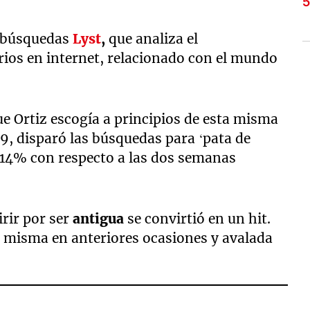
e búsquedas
Lyst
,
que analiza el
ios en internet, relacionado con el mundo
e Ortiz escogía a principios de esta misma
9, disparó las búsquedas para ‘pata de
l 14% con respecto a las dos semanas
rir por ser
antigua
se convirtió en un hit.
a misma en anteriores ocasiones y avalada