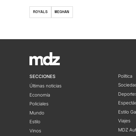
ROYALS
MEGHAN
Política
SECCIONES
Socieda
Últimas noticias
Deporte
Economía
Espectác
Policiales
Estilo G
Mundo
Viajes
Estilo
MDZ Au
Vinos