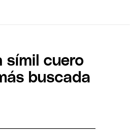
a símil cuero
 más buscada