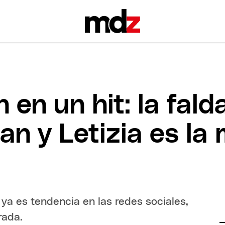
 en un hit: la fald
n y Letizia es la
 ya es tendencia en las redes sociales,
rada.