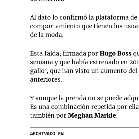
Al dato lo confirmó la plataforma d
comportamiento que tienen los usuar
de la moda.
Esta falda, firmada por
Hugo Boss
qu
semana y que había estrenado en 201
gallo’, que han visto un aumento de
anteriores.
Y aunque la prenda no se puede adqui
Es una combinación repetida por ell
también por
Meghan Markle
.
ARCHIVADO EN