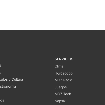
SERVICIOS
d
Clima
s
Horóscopo
ulos y Cultura
MDZ Radio
astronomía
Juegos
MDZ Tech
tos
Napsix