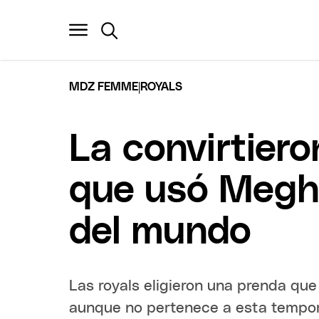
|
MDZ FEMME
ROYALS
La convirtieron
que usó Megha
del mundo
Las royals eligieron una prenda que
aunque no pertenece a esta tempo