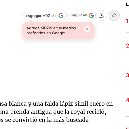
L
+
Agregar MDZol en
+ Seguir en
Agregá MDZol a tus medios
×
preferidos en Google
usa blanca y una falda lápiz símil cuero en
una prenda antigua que la royal recicló,
s se convirtió en la más buscada