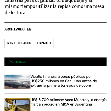
canastas para organizar tu maquillaje y al
mismo tiempo utilizar la repisa como una mesa
de lectura.
ARCHIVADO EN
MINI TOCADOR
ESPACIO
Vicuña financiará obras públicas por
US$250 millones en San Juan antes de
extraer la primera tonelada de cobre
US$ 5.700 millones: Vaca Muerta y la energía
marcan récord en M&A en Argentina