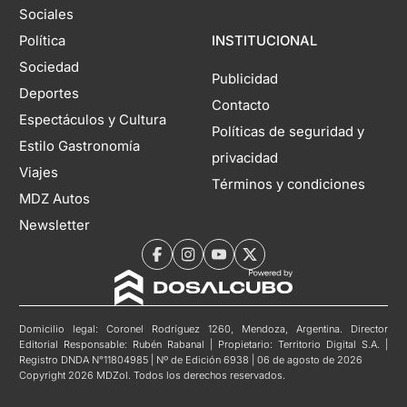
Sociales
Política
INSTITUCIONAL
Sociedad
Publicidad
Deportes
Contacto
Espectáculos y Cultura
Políticas de seguridad y
Estilo Gastronomía
privacidad
Viajes
Términos y condiciones
MDZ Autos
Newsletter
Domicilio legal: Coronel Rodríguez 1260, Mendoza, Argentina. Director
Editorial Responsable: Rubén Rabanal | Propietario: Territorio Digital S.A. |
Registro DNDA N°11804985 | Nº de Edición 6938 | 06 de agosto de 2026
Copyright 2026 MDZol. Todos los derechos reservados.