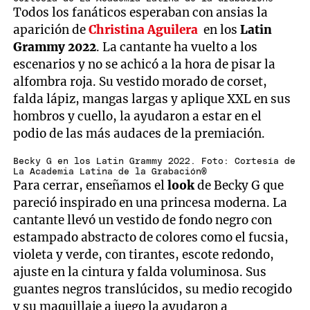
Todos los fanáticos esperaban con ansias la
aparición de
Christina Aguilera
en los
Latin
Grammy 2022
. La cantante ha vuelto a los
escenarios y no se achicó a la hora de pisar la
alfombra roja. Su vestido morado de corset,
falda lápiz, mangas largas y aplique XXL en sus
hombros y cuello, la ayudaron a estar en el
podio de las más audaces de la premiación.
Becky G en los Latin Grammy 2022. Foto: Cortesía de
La Academia Latina de la Grabación®
Para cerrar, enseñamos el
look
de Becky G que
pareció inspirado en una princesa moderna. La
cantante llevó un vestido de fondo negro con
estampado abstracto de colores como el fucsia,
violeta y verde, con tirantes, escote redondo,
ajuste en la cintura y falda voluminosa. Sus
guantes negros translúcidos, su medio recogido
y su maquillaje a juego la ayudaron a