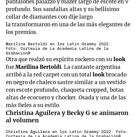
pantalones palazzo y blazer largo de escote en V
profundo. Sus sandalias altas y su bellísimo
collar de diamantes con dije largo
la transformaron en una de las más elegantes de
los premios.
Marilina Bertoldi en los Latin Grammy 2022.
Foto: Cortesía de La Academia Latina de la
Grabación®
Otra que realzó su espíritu rockero con su
look
fue
Marilina Bertoldi
. La cantante argentina
arribó a la red carpet con un total
look
brocado
en negro de chaleco sastre similar a un vestido
con escote profundo, chaqueta cropped, botas
altas de ecocuero y chocker. Osada y una de las
más fieles a su estilo.
Christina Aguilera y Becky G se animaron
al volumen
Christina Aguilera en los Latin Grammy 2022. Foto:
Cortesía de La Academia Latina de la Grabación®