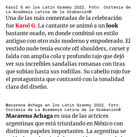
Karol G en los Latin Grammy 2022. Foto: Cortesía de
La Academia Latina de la Grabación®
Una de las más comentadas de la celebración
fue
Karol G
. La cantante se animó a un
look
bastante osado, en donde combinó un estilo
antiguo con otro más moderno y empoderado. El
vestido nude tenía escote off shoulders, corset y
falda con amplia cola y profundo tajo que dejó
ver sus increíbles sandalias romanas con tiras
que subían hasta sus rodillas. Su cabello rojo fue
el protagonista que contrastó con la tonalidad
clara del diseño.
Macarena Achaga en los Latin Grammy 2022. Foto:
Cortesía de La Academia Latina de la Grabación®
Macarena Achaga
es una de las actrices
argentinas que está triunfando en México con
distintos papeles importantes. La argentina se