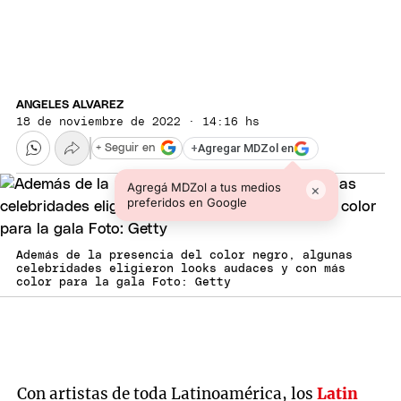
ANGELES ALVAREZ
18 de noviembre de 2022 · 14:16 hs
+
Agregar MDZol en
+ Seguir en
Agregá MDZol a tus medios
×
preferidos en Google
Además de la presencia del color negro, algunas
celebridades eligieron looks audaces y con más
color para la gala Foto: Getty
Con artistas de toda Latinoamérica, los
Latin