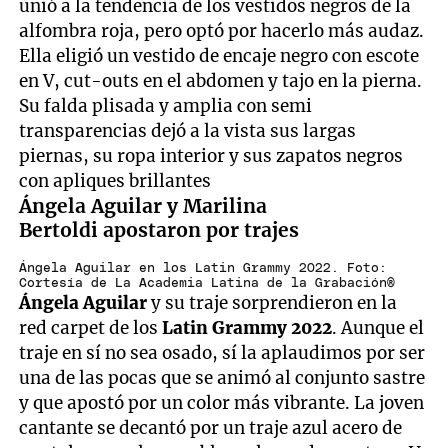
unió a la tendencia de los vestidos negros de la
alfombra roja, pero optó por hacerlo más audaz.
Ella eligió un vestido de encaje negro con escote
en V, cut-outs en el abdomen y tajo en la pierna.
Su falda plisada y amplia con semi
transparencias dejó a la vista sus largas
piernas, su ropa interior y sus zapatos negros
con apliques brillantes
Ángela Aguilar y Marilina
Bertoldi apostaron por trajes
Ángela Aguilar en los Latin Grammy 2022. Foto:
Cortesía de La Academia Latina de la Grabación®
Ángela Aguilar
y su traje sorprendieron en la
red carpet de los
Latin Grammy 2022
. Aunque el
traje en sí no sea osado, sí la aplaudimos por ser
una de las pocas que se animó al conjunto sastre
y que apostó por un color más vibrante. La joven
cantante se decantó por un traje azul acero de