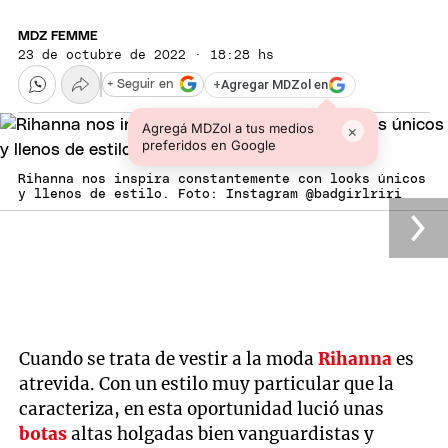
MDZ FEMME
23 de octubre de 2022 · 18:28 hs
+
Agregar MDZol en
+ Seguir en
Agregá MDZol a tus medios
×
preferidos en Google
Rihanna nos inspira constantemente con looks únicos
y llenos de estilo. Foto: Instagram @badgirlriri
Cuando se trata de vestir a la moda
Rihanna
es
atrevida. Con un estilo muy particular que la
caracteriza, en esta oportunidad lució unas
botas
altas holgadas bien vanguardistas y