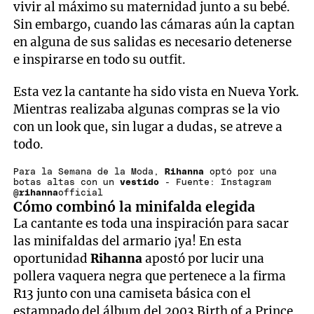
vivir al máximo su maternidad junto a su bebé.
Sin embargo, cuando las cámaras aún la captan
en alguna de sus salidas es necesario detenerse
e inspirarse en todo su outfit.
Esta vez la cantante ha sido vista en Nueva York.
Mientras realizaba algunas compras se la vio
con un look que, sin lugar a dudas, se atreve a
todo.
Para la Semana de la Moda,
Rihanna
optó por una
botas altas con un
vestido
- Fuente: Instagram
@
rihanna
official
Cómo combinó la minifalda elegida
La cantante es toda una inspiración para sacar
las minifaldas del armario ¡ya! En esta
oportunidad
Rihanna
apostó por lucir una
pollera vaquera negra que pertenece a la firma
R13 junto con una camiseta básica con el
estampado del álbum del 2003 Birth of a Prince