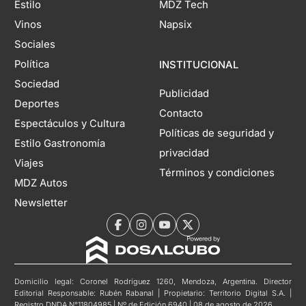
Estilo
MDZ Tech
Vinos
Napsix
Sociales
Política
INSTITUCIONAL
Sociedad
Publicidad
Deportes
Contacto
Espectáculos y Cultura
Políticas de seguridad y
Estilo Gastronomía
privacidad
Viajes
Términos y condiciones
MDZ Autos
Newsletter
Domicilio legal: Coronel Rodríguez 1260, Mendoza, Argentina. Director
Editorial Responsable: Rubén Rabanal | Propietario: Territorio Digital S.A. |
Registro DNDA N°11804985 | Nº de Edición 6940 | 08 de agosto de 2026