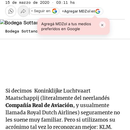
15 de marzo de 2020 · 03:11 hs
+
Agregar MDZol en
+ Seguir en
Agregá MDZol a tus medios
×
preferidos en Google
Bodega Sottano.
Si decimos Koninklijke Luchtvaart
Maatschappij (literalmente del neerlandés
Compañía Real de Aviación
, y usualmente
llamada Royal Dutch Airlines) seguramente no
les suene muy familiar. Pero si utilizamos su
acrónimo tal vez lo reconozcan mejor: KLM.