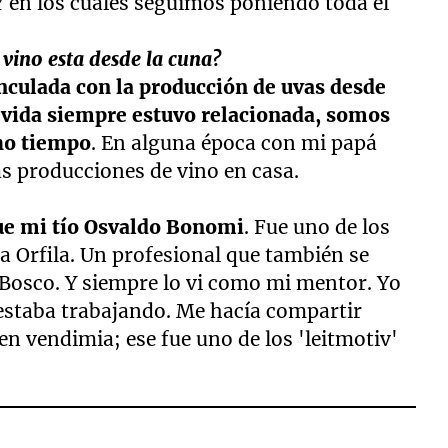
Y en los cuales seguimos poniendo toda el
 vino esta desde la cuna?
nculada con la producción de uvas desde
mi vida siempre estuvo relacionada, somos
ho tiempo
. En alguna época con mi papá
 producciones de vino en casa.
ue mi tío Osvaldo Bonomi
. Fue uno de los
 Orfila. Un profesional que también se
n Bosco. Y siempre lo vi como mi mentor. Yo
 estaba trabajando. Me hacía compartir
 vendimia; ese fue uno de los 'leitmotiv'