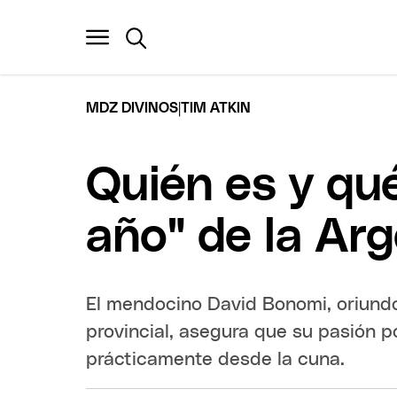
|
MDZ DIVINOS
TIM ATKIN
Quién es y qué
año" de la Ar
El mendocino David Bonomi, oriundo 
provincial, asegura que su pasión po
prácticamente desde la cuna.