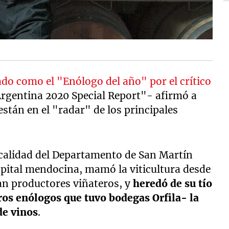
cado como el "Enólogo del año" por el crítico
rgentina 2020 Special Report"- afirmó a
stán en el "radar" de los principales
ocalidad del Departamento de San Martín
capital mendocina, mamó la viticultura desde
ran productores viñateros, y
heredó de su tío
os enólogos que tuvo bodegas Orfila- la
de vinos
.