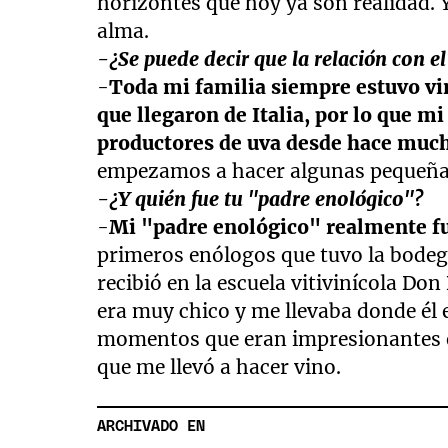
horizontes que hoy ya son realidad. 
alma.
-¿Se puede decir que la relación con el
-
Toda mi familia siempre estuvo vi
que llegaron de Italia, por lo que 
productores de uva desde hace muc
empezamos a hacer algunas pequeñas
-¿Y quién fue tu "padre enológico"?
-
Mi "padre enológico" realmente f
primeros enólogos que tuvo la bodega
recibió en la escuela vitivinícola Do
era muy chico y me llevaba donde él
momentos que eran impresionantes en
que me llevó a hacer vino.
ARCHIVADO EN