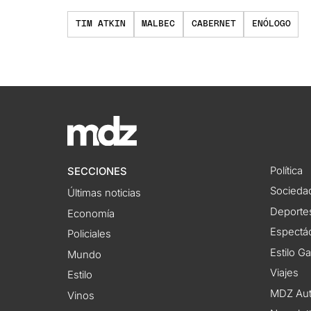
TIM ATKIN
MALBEC
CABERNET
ENÓLOGO
Política
SECCIONES
Socieda
Últimas noticias
Deporte
Economía
Espectác
Policiales
Estilo G
Mundo
Viajes
Estilo
MDZ Au
Vinos