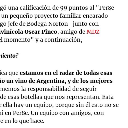
rgó una calificación de 99 puntos al "PerSe
e un pequeño proyecto familiar encarado
go jefe de Bodega Norton- junto con
ivinícola Oscar Pinco
, amigo de
MDZ
el momento" y a continuación,
miento?
fica que
estamos en el radar de todas esas
o un vino de Argentina, y de los mejores
Tenemos la responsabilidad de seguir
e esas botellas que nos representan. Esta
e ella hay un equipo, porque sin él esto no se
ni en PerSe. Un equipo con amigos, con
e en lo que hace.