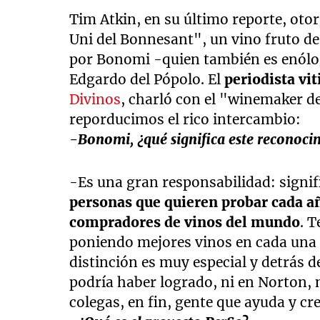
Tim Atkin, en su último reporte, oto
Uni del Bonnesant", un vino fruto d
por Bonomi -quien también es enólo
Edgardo del Pópolo. El
periodista vit
Divinos
, charló con el "winemaker d
reporducimos el rico intercambio:
-Bonomi, ¿qué significa este reconoci
-Es una gran responsabilidad: signi
personas que quieren probar cada añ
compradores de vinos del mundo
. 
poniendo mejores vinos en cada una d
distinción es muy especial y detrás d
podría haber logrado, ni en Norton, 
colegas, en fin, gente que ayuda y cre