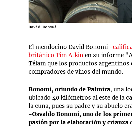
David Bonomi.
El mendocino David Bonomi -
califi
británico Tim Atkin
en su informe "A
Télam que los productos argentinos e
compradores de vinos del mundo.
Bonomi, oriundo de Palmira
, una l
ubicado 40 kilómetros al este de la 
la cuna, pues su padre y su abuelo e
-Osvaldo Bonomi, uno de los primer
pasión por la elaboración y crianza 