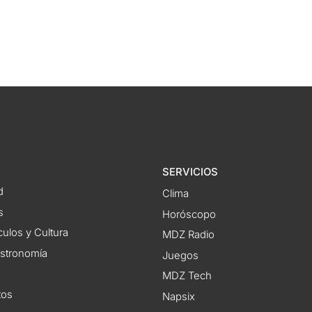
SERVICIOS
d
Clima
s
Horóscopo
ulos y Cultura
MDZ Radio
astronomía
Juegos
MDZ Tech
tos
Napsix