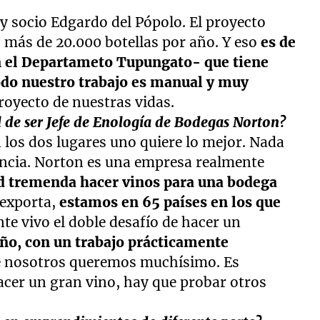
y socio Edgardo del Pópolo. El proyecto
 más de 20.000 botellas por año. Y eso
es de
n el Departameto Tupungato- que tiene
do nuestro trabajo es manual y muy
royecto de nuestras vidas.
l de ser Jefe de Enología de Bodegas Norton?
 los dos lugares uno quiere lo mejor. Nada
rencia. Norton es una empresa realmente
d tremenda hacer vinos para una bodega
 exporta,
estamos en 65 países en los que
nte vivo el doble desafío de hacer un
ño, con un trabajo prácticamente
ue nosotros queremos muchísimo. Es
cer un gran vino, hay que probar otros