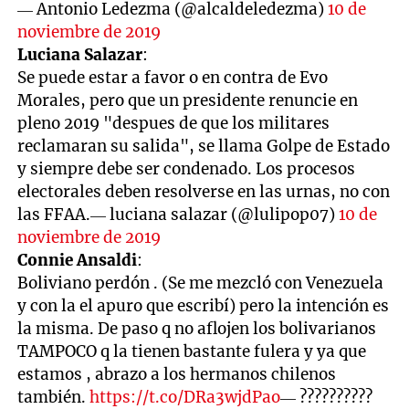
— Antonio Ledezma (@alcaldeledezma)
10 de
noviembre de 2019
Luciana Salazar
:
Se puede estar a favor o en contra de Evo
Morales, pero que un presidente renuncie en
pleno 2019 "despues de que los militares
reclamaran su salida", se llama Golpe de Estado
y siempre debe ser condenado. Los procesos
electorales deben resolverse en las urnas, no con
las FFAA.— luciana salazar (@lulipop07)
10 de
noviembre de 2019
Connie Ansaldi
:
Boliviano perdón . (Se me mezcló con Venezuela
y con la el apuro que escribí) pero la intención es
la misma. De paso q no aflojen los bolivarianos
TAMPOCO q la tienen bastante fulera y ya que
estamos , abrazo a los hermanos chilenos
también.
https://t.co/DRa3wjdPao
— ??????????