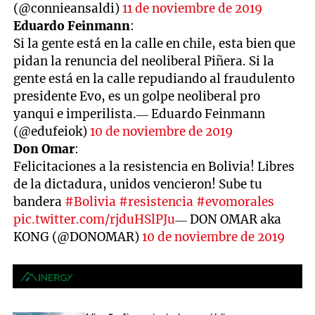
(@connieansaldi)
11 de noviembre de 2019
Eduardo Feinmann
:
Si la gente está en la calle en chile, esta bien que
pidan la renuncia del neoliberal Piñera. Si la
gente está en la calle repudiando al fraudulento
presidente Evo, es un golpe neoliberal pro
yanqui e imperilista.— Eduardo Feinmann
(@edufeiok)
10 de noviembre de 2019
Don Omar
:
Felicitaciones a la resistencia en Bolivia! Libres
de la dictadura, unidos vencieron! Sube tu
bandera
#Bolivia
#resistencia
#evomorales
pic.twitter.com/rjduHSlPJu
— DON OMAR aka
KONG (@DONOMAR)
10 de noviembre de 2019