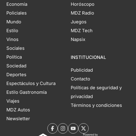
Economía
Horóscopo
Policiales
MDZ Radio
Mundo
Juegos
Estilo
MDZ Tech
Vinos
Napsix
Sociales
Política
INSTITUCIONAL
Sociedad
Publicidad
Deportes
Contacto
Espectáculos y Cultura
Políticas de seguridad y
Estilo Gastronomía
privacidad
Viajes
Términos y condiciones
MDZ Autos
Newsletter