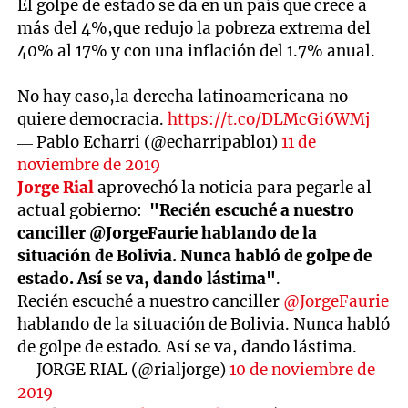
El golpe de estado se da en un país que crece a
más del 4%,que redujo la pobreza extrema del
40% al 17% y con una inflación del 1.7% anual.
No hay caso,la derecha latinoamericana no
quiere democracia.
https://t.co/DLMcGi6WMj
— Pablo Echarri (@echarripablo1)
11 de
noviembre de 2019
Jorge Rial
aprovechó la noticia para pegarle al
actual gobierno:
"Recién escuché a nuestro
canciller @JorgeFaurie hablando de la
situación de Bolivia. Nunca habló de golpe de
estado. Así se va, dando lástima"
.
Recién escuché a nuestro canciller
@JorgeFaurie
hablando de la situación de Bolivia. Nunca habló
de golpe de estado. Así se va, dando lástima.
— JORGE RIAL (@rialjorge)
10 de noviembre de
2019