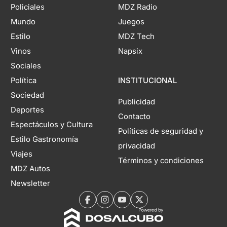
Policiales
MDZ Radio
Mundo
Juegos
Estilo
MDZ Tech
Vinos
Napsix
Sociales
Política
INSTITUCIONAL
Sociedad
Publicidad
Deportes
Contacto
Espectáculos y Cultura
Políticas de seguridad y
Estilo Gastronomía
privacidad
Viajes
Términos y condiciones
MDZ Autos
Newsletter