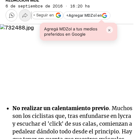
REDACCIÓN MDZ
6 de septiembre de 2016 · 16:20 hs
+
Agregar MDZol en
+ Seguir en
Agregá MDZol a tus medios
×
preferidos en Google
No realizar un calentamiento previo
. Muchos
son los ciclistas que, tras enfundarse en lycra
y escuchar el 'click' de sus calas, comienzan a
pedalear dándolo todo desde el principio. Hay