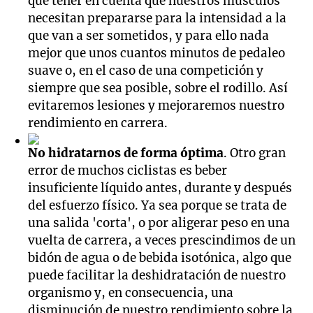
que tener en cuenta que nuestros músculos
necesitan prepararse para la intensidad a la
que van a ser sometidos, y para ello nada
mejor que unos cuantos minutos de pedaleo
suave o, en el caso de una competición y
siempre que sea posible, sobre el rodillo. Así
evitaremos lesiones y mejoraremos nuestro
rendimiento en carrera.
No hidratarnos de forma óptima
. Otro gran
error de muchos ciclistas es beber
insuficiente líquido antes, durante y después
del esfuerzo físico. Ya sea porque se trata de
una salida 'corta', o por aligerar peso en una
vuelta de carrera, a veces prescindimos de un
bidón de agua o de bebida isotónica, algo que
puede facilitar la deshidratación de nuestro
organismo y, en consecuencia, una
disminución de nuestro rendimiento sobre la