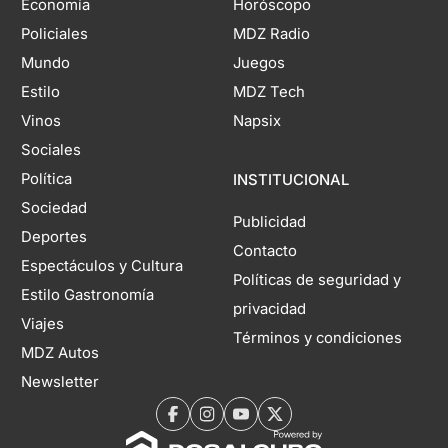
Economía
Horóscopo
Policiales
MDZ Radio
Mundo
Juegos
Estilo
MDZ Tech
Vinos
Napsix
Sociales
Política
INSTITUCIONAL
Sociedad
Publicidad
Deportes
Contacto
Espectáculos y Cultura
Políticas de seguridad y
Estilo Gastronomía
privacidad
Viajes
Términos y condiciones
MDZ Autos
Newsletter