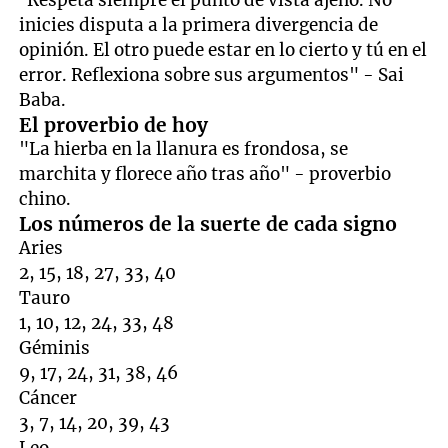
“Respeta siempre el punto de vista ajeno. No
inicies disputa a la primera divergencia de
opinión. El otro puede estar en lo cierto y tú en el
error. Reflexiona sobre sus argumentos" - Sai
Baba.
El proverbio de hoy
"La hierba en la llanura es frondosa, se
marchita y florece año tras año" - proverbio
chino.
Los números de la suerte de cada signo
Aries
2, 15, 18, 27, 33, 40
Tauro
1, 10, 12, 24, 33, 48
Géminis
9, 17, 24, 31, 38, 46
Cáncer
3, 7, 14, 20, 39, 43