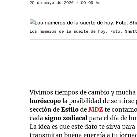
25 de mayo de 2026 · 00:05 hs
Los números de la suerte de hoy. Foto: Shut
Vivimos tiempos de cambio y mucha 
horóscopo
la posibilidad de sentirse
sección de
Estilo
de
MDZ
te contamo
cada
signo zodiacal
para el día de ho
La idea es que este dato te sirva para
transmitan buena energía a tu jornad