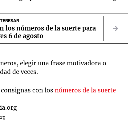
NTERESAR
n los números de la suerte para
es 6 de agosto
eros, elegir una frase motivadora o
idad de veces.
 consignas con los
números de la suerte
org