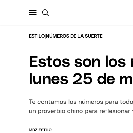
|
ESTILO
NÚMEROS DE LA SUERTE
Estos son los
lunes 25 de 
Te contamos los números para todos
un proverbio chino para reflexionar 
MDZ ESTILO