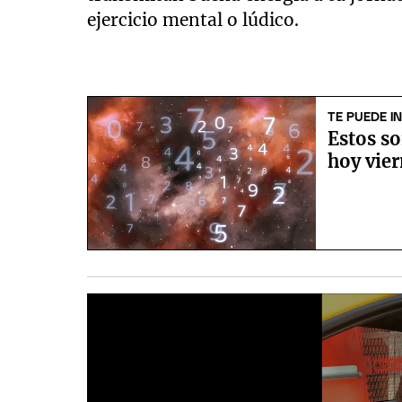
ejercicio mental o lúdico.
TE PUEDE I
Estos so
hoy vier