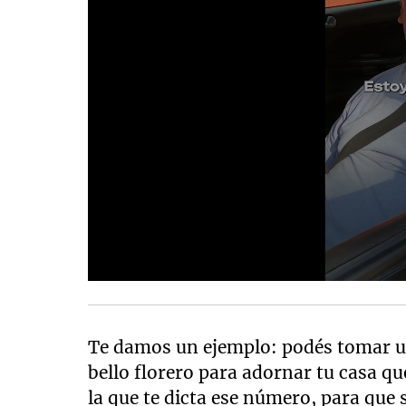
Te damos un ejemplo: podés tomar u
bello florero para adornar tu casa qu
la que te dicta ese número, para que 