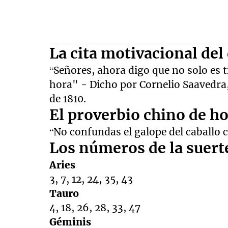
La cita motivacional del
“Señores, ahora digo que no solo es 
hora" - Dicho por Cornelio Saavedra, 
de 1810.
El proverbio chino de h
“No confundas el galope del caballo c
Los números de la suert
Aries
3, 7, 12, 24, 35, 43
Tauro
4, 18, 26, 28, 33, 47
Géminis