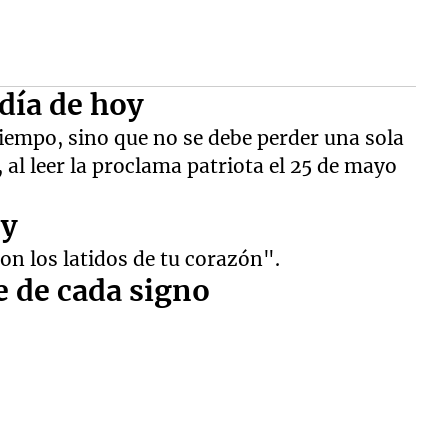
 día de hoy
tiempo, sino que no se debe perder una sola
al leer la proclama patriota el 25 de mayo
oy
on los latidos de tu corazón".
e de cada signo