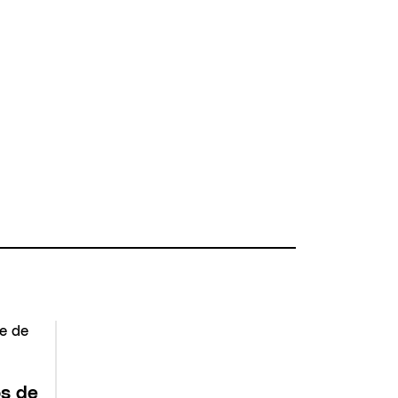
os de