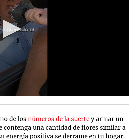
no de los
números de la suerte
y armar un
e contenga una cantidad de flores similar a
su energía positiva se derrame en tu hogar.