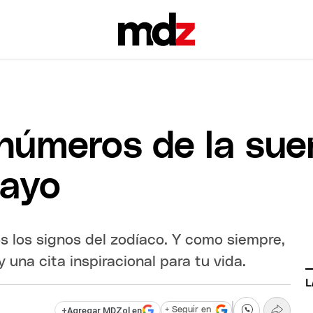
 números de la sue
mayo
 los signos del zodíaco. Y como siempre,
y una cita inspiracional para tu vida.
L
+
Agregar MDZol en
+ Seguir en