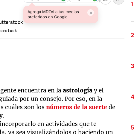
Agregá MDZol a tus medios
×
preferidos en Google
terstock
gente encuentra en la
astrología
y el
 guiada por un consejo. Por eso, en la
s cuáles son los
números de la suerte
de
y.
 incorporarlo en actividades que te
a, ya sea visualizándolos o haciendo un