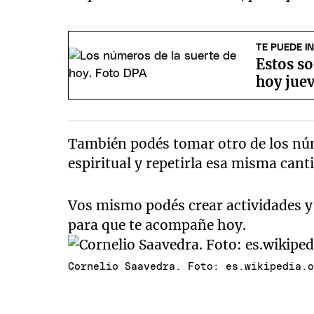
TE PUEDE I
Estos so
hoy juev
También podés tomar otro de los núm
espiritual y repetirla esa misma cant
Vos mismo podés crear actividades y
para que te acompañe hoy.
Cornelio Saavedra. Foto: es.wikipedia.