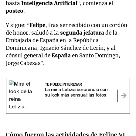
hasta
Inteligencia Artificial
”, comienza el
posteo
.
Y sigue: “
Felipe
, tras ser recibido con un cordón
de honor, saludó a la
segunda jefatura
de la
Embajada de España en la República
Dominicana, Ignacio Sánchez de Lerín; y al
cónsul general de
España
en Santo Domingo,
Jorge Cabezas”.
TE PUEDE INTERESAR
La reina Letizia sorprendió con
su look más sensual: las fotos
Cómo fueron las actividades de Felipe VI