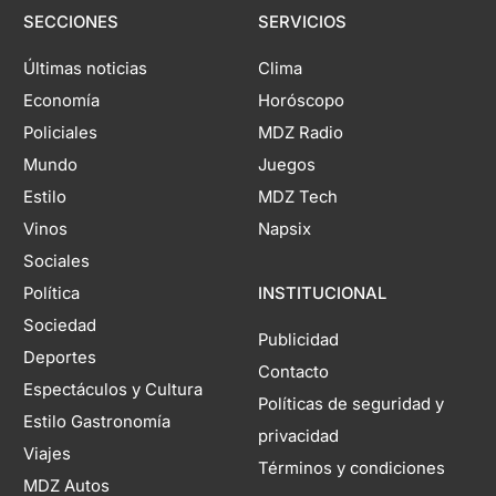
SECCIONES
SERVICIOS
Últimas noticias
Clima
Economía
Horóscopo
Policiales
MDZ Radio
Mundo
Juegos
Estilo
MDZ Tech
Vinos
Napsix
Sociales
Política
INSTITUCIONAL
Sociedad
Publicidad
Deportes
Contacto
Espectáculos y Cultura
Políticas de seguridad y
Estilo Gastronomía
privacidad
Viajes
Términos y condiciones
MDZ Autos