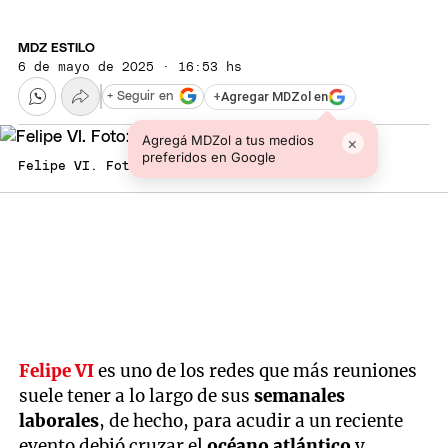
MDZ ESTILO
6 de mayo de 2025 · 16:53 hs
+
Agregar MDZol en
+ Seguir en
Agregá MDZol a tus medios
×
preferidos en Google
Felipe VI. Foto: Twitter @CasaReal
Felipe VI
es uno de los redes que más reuniones
suele tener a lo largo de sus
semanales
laborales
, de hecho, para acudir a un reciente
evento debió cruzar el
océano atlántico
y