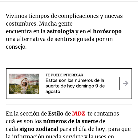
Vivimos tiempos de complicaciones y nuevas
costumbres. Mucha gente
encuentra en la
astrología
y en el
horóscopo
una alternativa de sentirse guiada por un
consejo.
TE PUEDE INTERESAR
Estos son los números de la
suerte de hoy domingo 9 de
agosto
En la sección de
Estilo
de
MDZ
te contamos
cuáles son los
números de la suerte
de
cada
signo zodiacal
para el día de hoy, para que
la información pueda servirte y la uses en