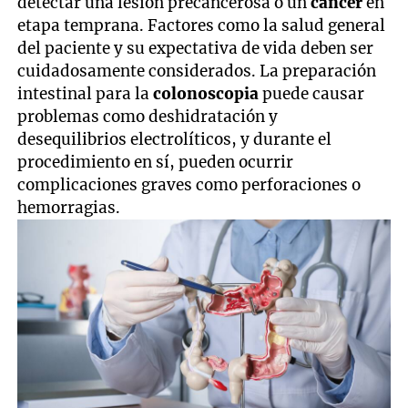
detectar una lesión precancerosa o un
cáncer
en
etapa temprana. Factores como la salud general
del paciente y su expectativa de vida deben ser
cuidadosamente considerados. La preparación
intestinal para la
colonoscopia
puede causar
problemas como deshidratación y
desequilibrios electrolíticos, y durante el
procedimiento en sí, pueden ocurrir
complicaciones graves como perforaciones o
hemorragias.