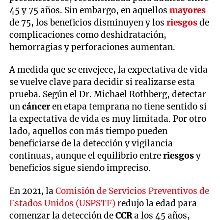
45 y 75 años. Sin embargo, en aquellos
mayores
de 75, los beneficios disminuyen y los
riesgos
de
complicaciones como deshidratación,
hemorragias y perforaciones aumentan.
A medida que se envejece, la expectativa de vida
se vuelve clave para decidir si realizarse esta
prueba. Según el Dr. Michael Rothberg, detectar
un
cáncer
en etapa temprana no tiene sentido si
la expectativa de vida es muy limitada. Por otro
lado, aquellos con más tiempo pueden
beneficiarse de la detección y vigilancia
continuas, aunque el equilibrio entre
riesgos
y
beneficios sigue siendo impreciso.
En 2021, la
Comisión de Servicios Preventivos de
Estados Unidos (USPSTF)
redujo la edad para
comenzar la detección de
CCR
a los 45 años,