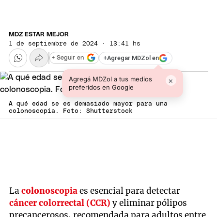
MDZ ESTAR MEJOR
1 de septiembre de 2024 · 13:41 hs
+
Agregar MDZol en
+ Seguir en
Agregá MDZol a tus medios
×
preferidos en Google
A qué edad se es demasiado mayor para una
colonoscopia. Foto: Shutterstock
La
colonoscopia
es esencial para detectar
cáncer colorrectal (CCR)
y eliminar pólipos
precancerosos, recomendada para adultos entre