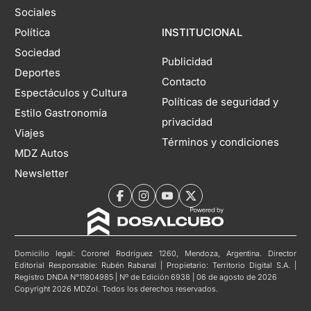
Sociales
Política
INSTITUCIONAL
Sociedad
Publicidad
Deportes
Contacto
Espectáculos y Cultura
Políticas de seguridad y
Estilo Gastronomía
privacidad
Viajes
Términos y condiciones
MDZ Autos
Newsletter
Domicilio legal: Coronel Rodríguez 1260, Mendoza, Argentina. Director
Editorial Responsable: Rubén Rabanal | Propietario: Territorio Digital S.A. |
Registro DNDA N°11804985 | Nº de Edición 6938 | 06 de agosto de 2026
Copyright 2026 MDZol. Todos los derechos reservados.