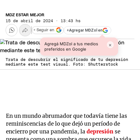
MDZ ESTAR MEJOR
15 de abril de 2024 · 13:43 hs
+
Agregar MDZol en
+ Seguir en
Agregá MDZol a tus medios
×
preferidos en Google
Trata de descubrir el significado de tu depresión
mediante este test visual. Foto: Shutterstock
En un mundo abrumador que todavía tiene las
reminiscencias de lo que dejó un período de
encierro por una pandemia, la
depresión
se
presenta como una sombra que oscurece la vida