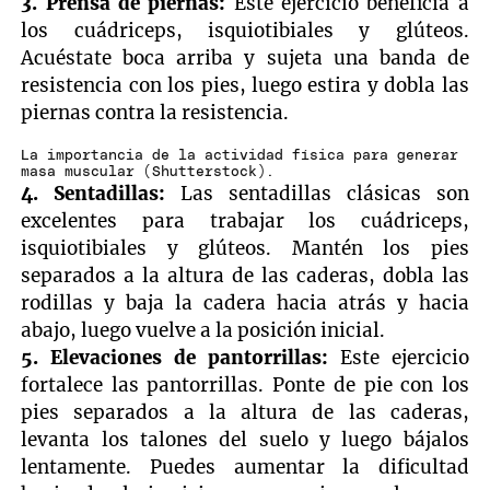
3. Prensa de piernas:
Este ejercicio beneficia a
los cuádriceps, isquiotibiales y glúteos.
Acuéstate boca arriba y sujeta una banda de
resistencia con los pies, luego estira y dobla las
piernas contra la resistencia.
La importancia de la actividad física para generar
masa muscular (Shutterstock).
4. Sentadillas:
Las sentadillas clásicas son
excelentes para trabajar los cuádriceps,
isquiotibiales y glúteos. Mantén los pies
separados a la altura de las caderas, dobla las
rodillas y baja la cadera hacia atrás y hacia
abajo, luego vuelve a la posición inicial.
5. Elevaciones de pantorrillas:
Este ejercicio
fortalece las pantorrillas. Ponte de pie con los
pies separados a la altura de las caderas,
levanta los talones del suelo y luego bájalos
lentamente. Puedes aumentar la dificultad