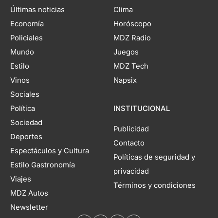
Últimas noticias
Clima
Economía
Horóscopo
Policiales
MDZ Radio
Mundo
Juegos
Estilo
MDZ Tech
Vinos
Napsix
Sociales
Política
INSTITUCIONAL
Sociedad
Publicidad
Deportes
Contacto
Espectáculos y Cultura
Políticas de seguridad y
Estilo Gastronomía
privacidad
Viajes
Términos y condiciones
MDZ Autos
Newsletter