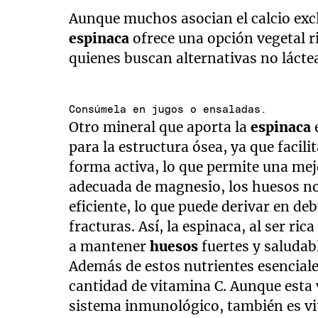
Aunque muchos asocian el calcio excl
espinaca
ofrece una opción vegetal r
quienes buscan alternativas no láctea
Consúmela en jugos o ensaladas.
Otro mineral que aporta la
espinaca
para la estructura ósea, ya que facili
forma activa, lo que permite una mej
adecuada de magnesio, los huesos no
eficiente, lo que puede derivar en de
fracturas. Así, la espinaca, al ser ri
a mantener
huesos
fuertes y saludab
Además de estos nutrientes esenciale
cantidad de vitamina C. Aunque esta 
sistema inmunológico, también es vi