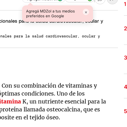
Agregá MDZol a tus medios
×
preferidos en Google
onales para la salud cardiovascular, ocular y
. Con su combinación de vitaminas y
óptimas condiciones. Uno de los
itamina
K, un nutriente esencial para la
 proteína llamada osteocalcina, que es
osite en el tejido óseo.