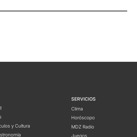
SERVICIOS
d
Clima
s
Horóscopo
ulos y Cultura
MDZ Radio
astronomía
Juegos