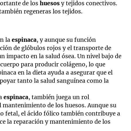
ortante de los
huesos
y tejidos conectivos.
ambién regeneras los tejidos.
en la
espinaca
, y aunque su función
ción de glóbulos rojos y el transporte de
n impacto en la salud ósea. Un nivel bajo de
l cuerpo para producir colágeno, lo que
spinaca en la dieta ayuda a asegurar que el
apoyar tanto la salud sanguínea como la
la
espinaca
, también juega un rol
el mantenimiento de los huesos. Aunque su
o fetal, el ácido fólico también contribuye a
ece la reparación y mantenimiento de los