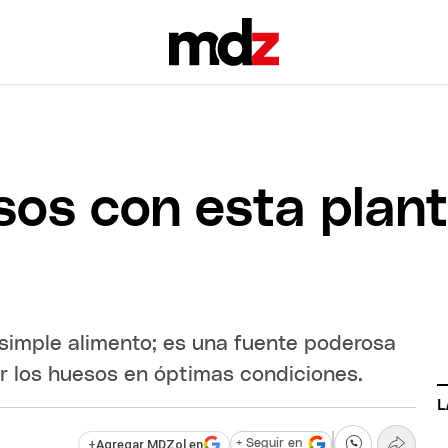
sos con esta plant
simple alimento; es una fuente poderosa
r los huesos en óptimas condiciones.
L
+
Agregar MDZol en
+ Seguir en