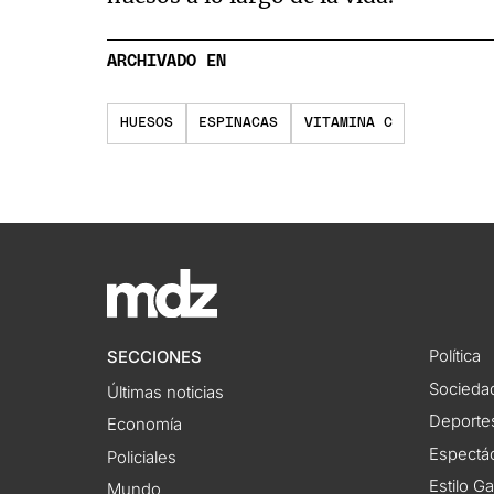
ARCHIVADO EN
HUESOS
ESPINACAS
VITAMINA C
Política
SECCIONES
Socieda
Últimas noticias
Deporte
Economía
Espectác
Policiales
Estilo G
Mundo