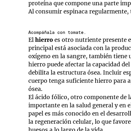
proteína que compone una parte imp
Al consumir espinaca regularmente, t
Acompáñala con tomate.
El
hierro
es otro nutriente presente 
principal está asociada con la produc
oxígeno en la sangre, también tiene u
hierro puede afectar la capacidad de
debilita la estructura ósea. Incluir e
cuerpo tenga suficiente hierro para 
ósea.
El ácido fólico, otro componente de 
importante en la salud general y en 
papel es más conocido en el desarroll
la regeneración celular, lo que favor
huesos a lo largo de la vida.