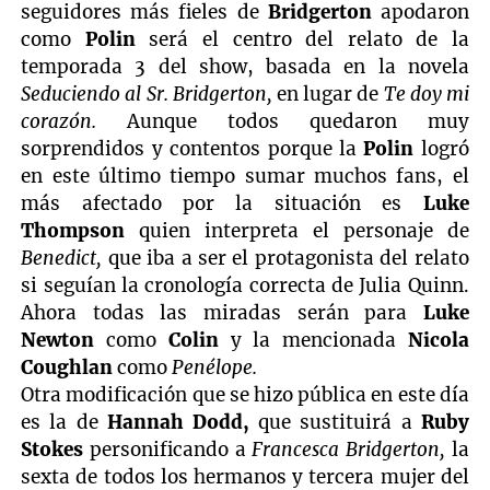
seguidores más fieles de
Bridgerton
apodaron
como
Polin
será el centro del relato de la
temporada 3 del show, basada en la novela
Seduciendo al Sr. Bridgerton,
en lugar de
Te doy mi
corazón.
Aunque todos quedaron muy
sorprendidos y contentos porque la
Polin
logró
en este último tiempo sumar muchos fans, el
más afectado por la situación es
Luke
Thompson
quien interpreta el personaje de
Benedict,
que iba a ser el protagonista del relato
si seguían la cronología correcta de Julia Quinn.
Ahora todas las miradas serán para
Luke
Newton
como
Colin
y la mencionada
Nicola
Coughlan
como
Penélope.
Otra modificación que se hizo pública en este día
es la de
Hannah Dodd,
que sustituirá a
Ruby
Stokes
personificando a
Francesca Bridgerton,
la
sexta de todos los hermanos y tercera mujer del