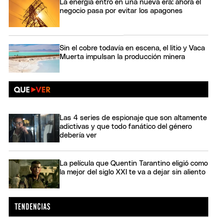
La energía entró en una nueva era: ahora el
negocio pasa por evitar los apagones
Sin el cobre todavía en escena, el litio y Vaca
Muerta impulsan la producción minera
Las 4 series de espionaje que son altamente
adictivas y que todo fanático del género
debería ver
La película que Quentin Tarantino eligió como
la mejor del siglo XXI te va a dejar sin aliento