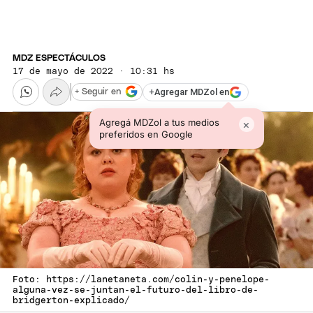
MDZ ESPECTÁCULOS
17 de mayo de 2022 · 10:31 hs
+
Agregar MDZol en
+ Seguir en
Agregá MDZol a tus medios
×
preferidos en Google
Foto: https://lanetaneta.com/colin-y-penelope-
alguna-vez-se-juntan-el-futuro-del-libro-de-
bridgerton-explicado/