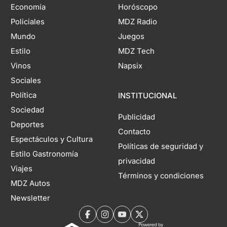
Economía
Horóscopo
Policiales
MDZ Radio
Mundo
Juegos
Estilo
MDZ Tech
Vinos
Napsix
Sociales
Política
INSTITUCIONAL
Sociedad
Publicidad
Deportes
Contacto
Espectáculos y Cultura
Políticas de seguridad y
Estilo Gastronomía
privacidad
Viajes
Términos y condiciones
MDZ Autos
Newsletter