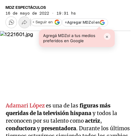
MDZ ESPECTÁCULOS
16 de mayo de 2022 · 19:31 hs
+
Agregar MDZol en
+ Seguir en
Agregá MDZol a tus medios
×
preferidos en Google
Adamari López
es una de las
figuras más
queridas de la televisión hispana
y todos la
reconocen por su talento como
actriz
,
conductora
y
presentadora
. Durante los últimos