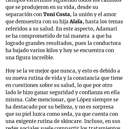
tiempos estuvimos siguiendo todos los cambios
que se produjeron en su vida, desde su
separación con
Toni Costa
, la unión y el amor
que demuestra con su hija
Alaïa
, hasta los temas
referidos a su salud. En este aspecto, Adamari
se ha comprometido de tal manera a que ha
logrado grandes resultados, pues la conductora
ha bajado varios kilos y hoy se encuentra con
una figura increíble.
Hoy se la ve mejor que nunca, y esto es debido a
su nueva rutina de vida y la constancia que tiene
en cuestiones sobre su salud, lo que por otro
lado le hizo ganar seguridad y confianza en ella
misma. Cabe mencionar, que López siempre se
ha destacado por su belleza, y no es sorpresa
que su piel luzca como seda, ya que cuenta con
una exigente rutina de skincare. Incluso, en sus
redes sociales suele compartir los tratamientos