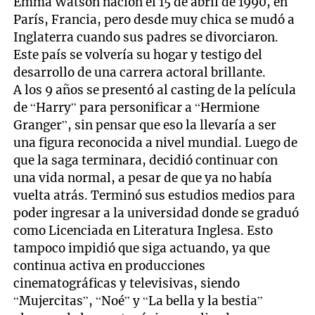
Emma Watson nación el 15 de abril de 1990, en
París, Francia, pero desde muy chica se mudó a
Inglaterra cuando sus padres se divorciaron.
Este país se volvería su hogar y testigo del
desarrollo de una carrera actoral brillante.
A los 9 años se presentó al casting de la película
de “Harry” para personificar a “Hermione
Granger”, sin pensar que eso la llevaría a ser
una figura reconocida a nivel mundial. Luego de
que la saga terminara, decidió continuar con
una vida normal, a pesar de que ya no había
vuelta atrás. Terminó sus estudios medios para
poder ingresar a la universidad donde se graduó
como Licenciada en Literatura Inglesa. Esto
tampoco impidió que siga actuando, ya que
continua activa en producciones
cinematográficas y televisivas, siendo
“Mujercitas”, “Noé” y “La bella y la bestia”