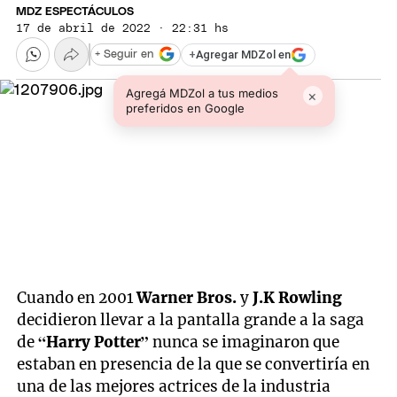
MDZ ESPECTÁCULOS
17 de abril de 2022 · 22:31 hs
+
Agregar MDZol en
+ Seguir en
Agregá MDZol a tus medios
×
preferidos en Google
Cuando en 2001
Warner Bros.
y
J.K Rowling
decidieron llevar a la pantalla grande a la saga
de
“Harry Potter”
nunca se imaginaron que
estaban en presencia de la que se convertiría en
una de las mejores actrices de la industria