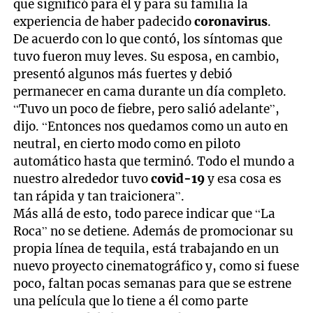
que significó para él y para su familia la
experiencia de haber padecido
coronavirus
.
De acuerdo con lo que contó, los síntomas que
tuvo fueron muy leves. Su esposa, en cambio,
presentó algunos más fuertes y debió
permanecer en cama durante un día completo.
“Tuvo un poco de fiebre, pero salió adelante”,
dijo. “Entonces nos quedamos como un auto en
neutral, en cierto modo como en piloto
automático hasta que terminó. Todo el mundo a
nuestro alrededor tuvo
covid-19
y esa cosa es
tan rápida y tan traicionera”.
Más allá de esto, todo parece indicar que “La
Roca” no se detiene. Además de promocionar su
propia línea de tequila, está trabajando en un
nuevo proyecto cinematográfico y, como si fuese
poco, faltan pocas semanas para que se estrene
una película que lo tiene a él como parte