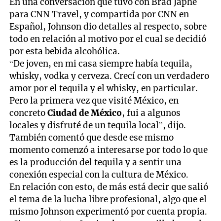
En una conversación que tuvo con Brad Japhe
para CNN Travel, y compartida por CNN en
Español, Johnson dio detalles al respecto, sobre
todo en relación al motivo por el cual se decidió
por esta bebida alcohólica.
“De joven, en mi casa siempre había tequila,
whisky, vodka y cerveza. Crecí con un verdadero
amor por el tequila y el whisky, en particular.
Pero la primera vez que visité México, en
concreto
Ciudad de México
, fui a algunos
locales y disfruté de un tequila local”, dijo.
También comentó que desde ese mismo
momento comenzó a interesarse por todo lo que
es la producción del tequila y a sentir una
conexión especial con la cultura de México.
En relación con esto, de más está decir que salió
el tema de la lucha libre profesional, algo que el
mismo Johnson experimentó por cuenta propia.