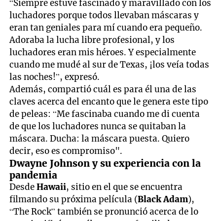
“Siempre estuve fascinado y maravillado con los
luchadores porque todos llevaban máscaras y
eran tan geniales para mí cuando era pequeño.
Adoraba la lucha libre profesional, y los
luchadores eran mis héroes. Y especialmente
cuando me mudé al sur de Texas, ¡los veía todas
las noches!”, expresó.
Además, compartió cuál es para él una de las
claves acerca del encanto que le genera este tipo
de peleas: “Me fascinaba cuando me di cuenta
de que los luchadores nunca se quitaban la
máscara. Ducha: la máscara puesta. Quiero
decir, eso es compromiso".
Dwayne Johnson y su experiencia con la
pandemia
Desde
Hawaii
, sitio en el que se encuentra
filmando su próxima película (
Black Adam
),
“The Rock” también se pronunció acerca de lo