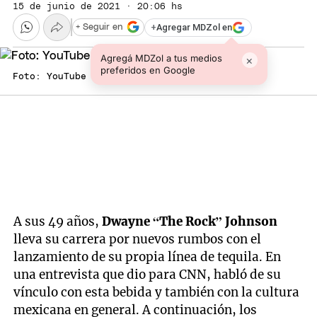
15 de junio de 2021 · 20:06 hs
+
Agregar MDZol en
+ Seguir en
Agregá MDZol a tus medios
×
preferidos en Google
Foto: YouTube - The Rock
A sus 49 años,
Dwayne “The Rock” Johnson
lleva su carrera por nuevos rumbos con el
lanzamiento de su propia línea de tequila. En
una entrevista que dio para CNN, habló de su
vínculo con esta bebida y también con la cultura
mexicana en general. A continuación, los