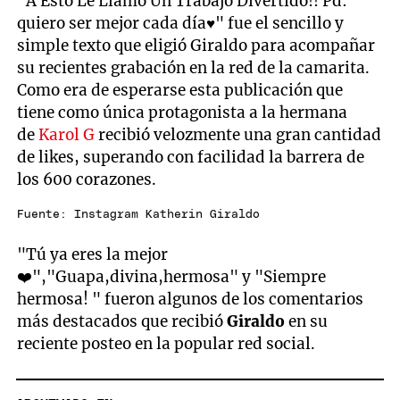
"A Esto Le Llamó Un Trabajo Divertido!! Pd:
quiero ser mejor cada día♥️" fue el sencillo y
simple texto que eligió Giraldo para acompañar
su recientes grabación en la red de la camarita.
Como era de esperarse esta publicación que
tiene como única protagonista a la hermana
de
Karol G
recibió velozmente una gran cantidad
de likes, superando con facilidad la barrera de
los 600 corazones.
Fuente: Instagram Katherin Giraldo
"Tú ya eres la mejor
❤️","Guapa,divina,hermosa" y "Siempre
hermosa! " fueron algunos de los comentarios
más destacados que recibió
Giraldo
en su
reciente posteo en la popular red social.