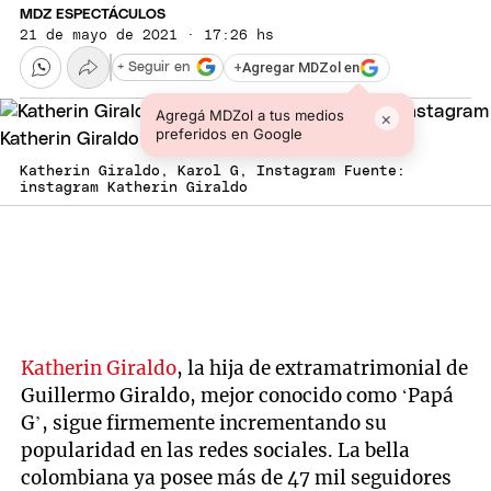
MDZ ESPECTÁCULOS
21 de mayo de 2021 · 17:26 hs
+
Agregar MDZol en
+ Seguir en
Agregá MDZol a tus medios
×
preferidos en Google
Katherin Giraldo, Karol G, Instagram Fuente:
instagram Katherin Giraldo
Katherin Giraldo
, la hija de extramatrimonial de
Guillermo Giraldo, mejor conocido como ‘Papá
G’, sigue firmemente incrementando su
popularidad en las redes sociales. La bella
colombiana ya posee más de 47 mil seguidores