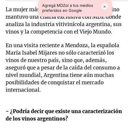
Agregá MDZol a tus medios
×
La mujer más influyente en el mundo del vino
preferidos en Google
mantuvo una charla exclusiva con MDZ donde
analiza la industria vitivinícola argentina, sus
vinos y la competencia con el Viejo Mundo.
En una visita reciente a Mendoza, la española
María Isabel Mijares no sólo caracterizó los
vinos de nuestro país, sino que, además,
aseguró que a pesar de la caída del consumo a
nivel mundial, Argentina tiene aún muchas
posibilidades de conquistar el mercado
internacional.
- ¿Podría decir que existe una caracterización
de los vinos argentinos?