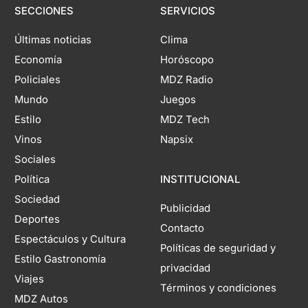
SECCIONES
SERVICIOS
Últimas noticias
Clima
Economía
Horóscopo
Policiales
MDZ Radio
Mundo
Juegos
Estilo
MDZ Tech
Vinos
Napsix
Sociales
Política
INSTITUCIONAL
Sociedad
Publicidad
Deportes
Contacto
Espectáculos y Cultura
Políticas de seguridad y
Estilo Gastronomía
privacidad
Viajes
Términos y condiciones
MDZ Autos