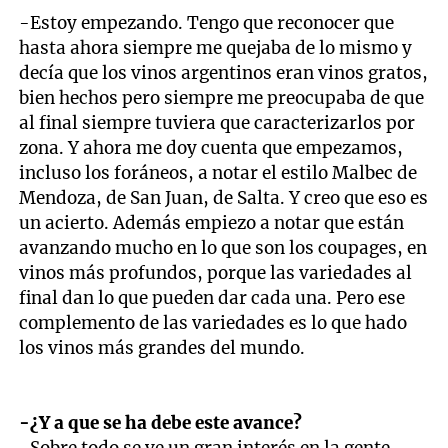
-Estoy empezando. Tengo que reconocer que
hasta ahora siempre me quejaba de lo mismo y
decía que los vinos argentinos eran vinos gratos,
bien hechos pero siempre me preocupaba de que
al final siempre tuviera que caracterizarlos por
zona. Y ahora me doy cuenta que empezamos,
incluso los foráneos, a notar el estilo Malbec de
Mendoza, de San Juan, de Salta. Y creo que eso es
un acierto. Además empiezo a notar que están
avanzando mucho en lo que son los coupages, en
vinos más profundos, porque las variedades al
final dan lo que pueden dar cada una. Pero ese
complemento de las variedades es lo que hado
los vinos más grandes del mundo.
-¿Y a que se ha debe este avance?
-Sobre todo se ve un gran interés en la gente,