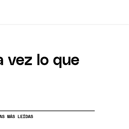
a vez lo que
AS MÁS LEÍDAS