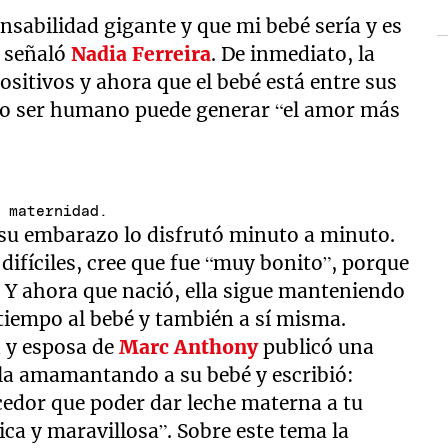
sabilidad gigante y que mi bebé sería y es
, señaló
Nadia Ferreira
. De inmediato, la
itivos y ahora que el bebé está entre sus
o ser humano puede generar “el amor más
a maternidad.
su embarazo lo disfrutó minuto a minuto.
ifíciles, cree que fue “muy bonito”, porque
 Y ahora que nació, ella sigue manteniendo
 tiempo al bebé y también a sí misma.
 y esposa de
Marc Anthony
publicó una
la amamantando a su bebé y escribió:
cedor que poder dar leche materna a tu
ica y maravillosa”. Sobre este tema la