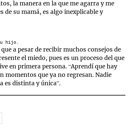
tos, la manera en la que me agarra y me
es de su mamá, es algo inexplicable y
su hijo.
 que a pesar de recibir muchos consejos de
esente el miedo, pues es un proceso del que
vive en primera persona. “Aprendí que hay
on momentos que ya no regresan. Nadie
 es distinta y única”.