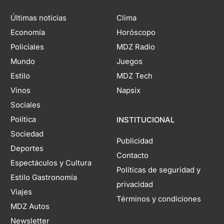
Últimas noticias
Clima
Economía
Horóscopo
Policiales
MDZ Radio
Mundo
Juegos
Estilo
MDZ Tech
Vinos
Napsix
Sociales
Política
INSTITUCIONAL
Sociedad
Publicidad
Deportes
Contacto
Espectáculos y Cultura
Políticas de seguridad y
Estilo Gastronomía
privacidad
Viajes
Términos y condiciones
MDZ Autos
Newsletter