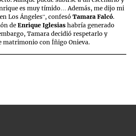
Enrique es muy tímido… Además, me dijo mi
en Los Ángeles”, confesó
Tamara Falcó
.
sión de
Enrique Iglesias
habría generado
 embargo, Tamara decidió respetarlo y
te matrimonio con Íñigo Onieva.