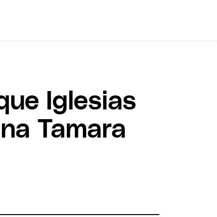
que Iglesias
mana Tamara