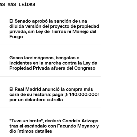
AS MÁS LEÍDAS
El Senado aprobó la sanción de una
diluida versión del proyecto de propiedad
privada, sin Ley de Tierras ni Manejo del
Fuego
Gases lacrimógenos, bengalas e
incidentes en la marcha contra la Ley de
Propiedad Privada afuera del Congreso
El Real Madrid anunció la compra más
cara de su historia: paga ¡€ 140.000.000!
por un delantero estrella
"Tuve un brote", declaró Candela Arizaga
tras el escándalo con Facundo Moyano y
dio íntimos detalles