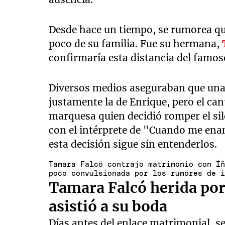
Desde hace un tiempo, se rumorea q
poco de su familia. Fue su hermana,
confirmaría esta distancia del famos
Diversos medios aseguraban que una 
justamente la de Enrique, pero el can
marquesa quien decidió romper el si
con el intérprete de "Cuando me ena
esta decisión sigue sin entenderlos.
Tamara Falcó contrajo matrimonio con Í
poco convulsionada por los rumores de 
Tamara Falcó herida por
asistió a su boda
Días antes del enlace matrimonial, s