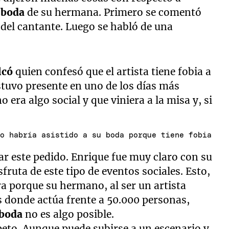
a
boda
de su hermana. Primero se comentó
a del cantante. Luego se habló de una
lcó
quien confesó que el artista tiene fobia a
estuvo presente en uno de los días más
o era algo social y que viniera a la misa y, si
no habría asistido a su boda porque tiene fobia
ar este pedido. Enrique fue muy claro con su
fruta de este tipo de eventos sociales. Esto,
a porque su hermano, al ser un artista
s donde actúa frente a 50.000 personas,
boda
no es algo posible.
peto. Aunque puede subirse a un escenario y