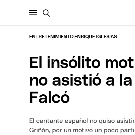
|
ENTRETENIMIENTO
ENRIQUE IGLESIAS
El insólito mo
no asistió a 
Falcó
El cantante español no quiso asisti
Griñón, por un motivo un poco part