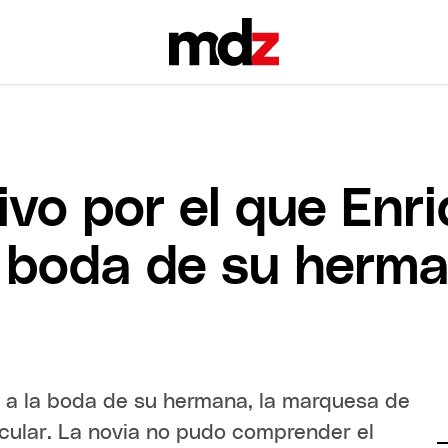
tivo por el que Enri
la boda de su her
r a la boda de su hermana, la marquesa de
icular. La novia no pudo comprender el