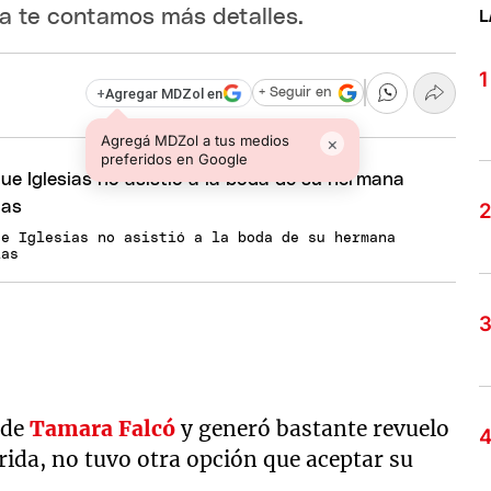
ta te contamos más detalles.
L
+
Agregar MDZol en
+ Seguir en
Agregá MDZol a tus medios
×
preferidos en Google
ue Iglesias no asistió a la boda de su hermana
ias
de
Tamara Falcó
y generó bastante revuelo
rida, no tuvo otra opción que aceptar su