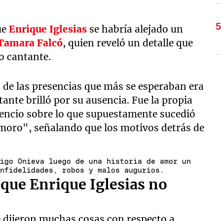
ue
Enrique Iglesias
se habría alejado un
Tamara Falcó
, quien reveló un detalle que
o cantante.
de las presencias que más se esperaban era
tante brilló por su ausencia. Fue la propia
lencio sobre lo que supuestamente sucedió
moro", señalando que los motivos detrás de
ñigo Onieva luego de una historia de amor un
infidelidades, robos y malos augurios.
que Enrique Iglesias no
e dijeron muchas cosas con respecto a