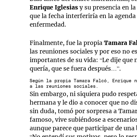
Enrique Iglesias
y su presencia en l
que la fecha interferiría en la agend
enfermedad.
Finalmente, fue la propia
Tamara Fa
las reuniones sociales y por eso no 
importantes de su vida: “Le dije que n
quería, que se fuera después…”.
Según la propia Tamara Falcó, Enrique 
a las reuniones sociales.
Sin embargo, ni siquiera pudo respet
hermana y le dio a conocer que no dis
sin duda, tomó por sorpresa a Tamar
famoso, vive subiéndose a escenario
aunque parece que participar de una
“No entendí sus motivos, pero lo res