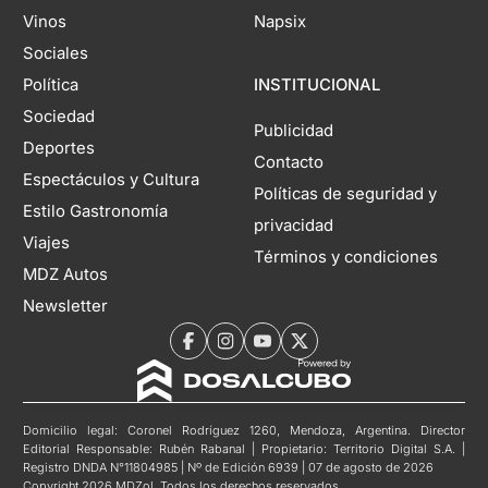
Vinos
Napsix
Sociales
Política
INSTITUCIONAL
Sociedad
Publicidad
Deportes
Contacto
Espectáculos y Cultura
Políticas de seguridad y
Estilo Gastronomía
privacidad
Viajes
Términos y condiciones
MDZ Autos
Newsletter
Domicilio legal: Coronel Rodríguez 1260, Mendoza, Argentina. Director
Editorial Responsable: Rubén Rabanal | Propietario: Territorio Digital S.A. |
Registro DNDA N°11804985 | Nº de Edición 6939 | 07 de agosto de 2026
Copyright 2026 MDZol. Todos los derechos reservados.