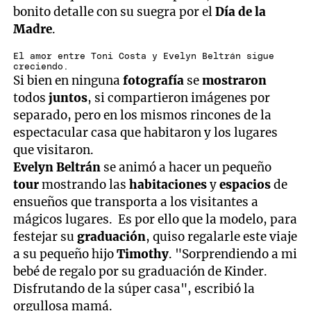
bonito detalle con su suegra por el
Día de la
Madre
.
El amor entre Toni Costa y Evelyn Beltrán sigue
creciendo.
Si bien en ninguna
fotografía
se
mostraron
todos
juntos
, si compartieron imágenes por
separado, pero en los mismos rincones de la
espectacular casa que habitaron y los lugares
que visitaron.
Evelyn Beltrán
se animó a hacer un pequeño
tour
mostrando las
habitaciones
y
espacios
de
ensueños que transporta a los visitantes a
mágicos lugares. Es por ello que la modelo, para
festejar su
graduación
, quiso regalarle este viaje
a su pequeño hijo
Timothy
. "Sorprendiendo a mi
bebé de regalo por su graduación de Kinder.
Disfrutando de la súper casa", escribió la
orgullosa mamá.