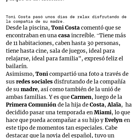
Toni Costa pasó unos días de relax disfrutando de
la compañía de su madre.
Desde la piscina,
Toni Costa
comentó que se
encontraban en una
casa
increíble. “Tiene más
de 11 habitaciones, caben hasta 30 personas,
tiene hasta cine, sala de juegos, ideal para
relajarse, ideal para familia", expresó feliz el
bailarín.
Asimismo,
Toni
compartió una foto a través de
sus
redes sociales
disfrutando de la compañía
de su
madre
, así como también de la unió de
ambas familias. Y es que
Carmen
, luego de la
Primera Comunión
de la hija de
Costa
,
Alaïa
, ha
decidido pasar una temporada en
Miami
, lo que
hace que pueda acompañar a su hijo y
Evelyn
en
este tipo de momentos tan especiales. Cabe
destacar que la novia del español, tuvo un