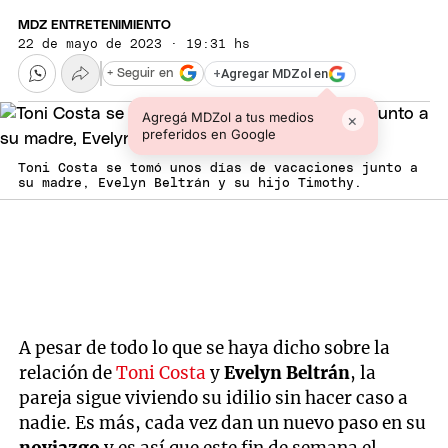
MDZ ENTRETENIMIENTO
22 de mayo de 2023 · 19:31 hs
+
Agregar MDZol en
+ Seguir en
Agregá MDZol a tus medios
×
preferidos en Google
Toni Costa se tomó unos días de vacaciones junto a
su madre, Evelyn Beltrán y su hijo Timothy.
A pesar de todo lo que se haya dicho sobre la
relación de
Toni Costa
y
Evelyn Beltrán
, la
pareja sigue viviendo su idilio sin hacer caso a
nadie. Es más, cada vez dan un nuevo paso en su