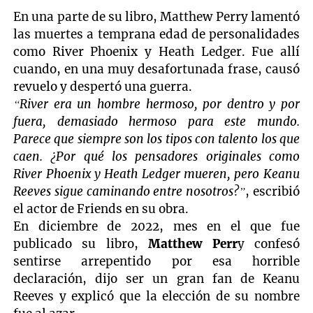
En una parte de su libro, Matthew Perry lamentó
las muertes a temprana edad de personalidades
como River Phoenix y Heath Ledger. Fue allí
cuando, en una muy desafortunada frase, causó
revuelo y despertó una guerra.
“River era un hombre hermoso, por dentro y por
fuera, demasiado hermoso para este mundo.
Parece que siempre son los tipos con talento los que
caen. ¿Por qué los pensadores originales como
River Phoenix y Heath Ledger mueren, pero Keanu
Reeves sigue caminando entre nosotros?”
, escribió
el actor de Friends en su obra.
En diciembre de 2022, mes en el que fue
publicado su libro,
Matthew Perr
y confesó
sentirse arrepentido por esa horrible
declaración, dijo ser un gran fan de Keanu
Reeves y explicó que la elección de su nombre