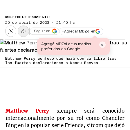
MDZ ENTRETENIMIENTO
25 de abril de 2023 · 21:45 hs
+
Agregar MDZol en
+ Seguir en
Agregá MDZol a tus medios
×
preferidos en Google
Matthew Perry confesó qué hará con su libro tras
las fuertes declaraciones a Keanu Reeves.
Matthew Perry
siempre será conocido
internacionalmente por su rol como Chandler
Bing en la popular serie Friends, sitcom que dejó