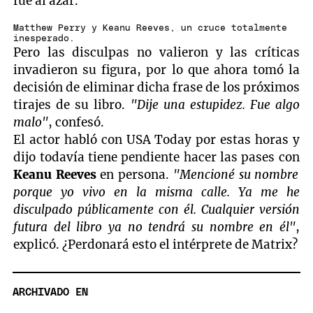
fue al azar.
Matthew Perry y Keanu Reeves, un cruce totalmente
inesperado.
Pero las disculpas no valieron y las críticas
invadieron su figura, por lo que ahora tomó la
decisión de eliminar dicha frase de los próximos
tirajes de su libro.
"Dije una estupidez. Fue algo
malo"
, confesó.
El actor habló con USA Today por estas horas y
dijo todavía tiene pendiente hacer las pases con
Keanu Reeves
en persona.
"Mencioné su nombre
porque yo vivo en la misma calle. Ya me he
disculpado públicamente con él. Cualquier versión
futura del libro ya no tendrá su nombre en él"
,
explicó. ¿Perdonará esto el intérprete de Matrix?
ARCHIVADO EN