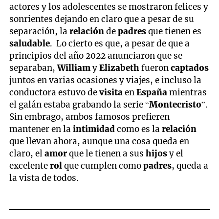
actores y los adolescentes se mostraron felices y
sonrientes dejando en claro que a pesar de su
separación, la
relación
de
padres
que tienen es
saludable
. Lo cierto es que, a pesar de que a
principios del año 2022 anunciaron que se
separaban,
William
y
Elizabeth
fueron
captados
juntos en varias ocasiones y viajes, e incluso la
conductora estuvo de
visita
en
España
mientras
el galán estaba grabando la serie “
Montecristo
”.
Sin embrago, ambos famosos prefieren
mantener en la
intimidad
como es la
relación
que llevan ahora, aunque una cosa queda en
claro, el
amor
que le tienen a sus
hijos
y el
excelente
rol
que cumplen como
padres
, queda a
la vista de todos.