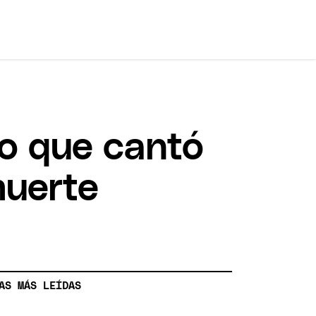
vo que cantó
muerte
AS MÁS LEÍDAS