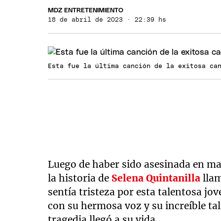
MDZ ENTRETENIMIENTO
18 de abril de 2023 · 22:39 hs
Esta fue la última canción de la exitosa ca
Luego de haber sido asesinada en ma
la historia de
Selena Quintanilla
llam
sentía tristeza por esta talentosa jo
con su hermosa voz y su increíble ta
tragedia llegó a su vida.