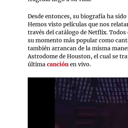
Desde entonces, su biografía ha sido
Hemos visto películas que nos relata
través del catálogo de Netflix. Todos 
su momento más popular como cantan
también arrancan de la misma manera:
Astrodome de Houston, el cual se tra
última
canción
en vivo.