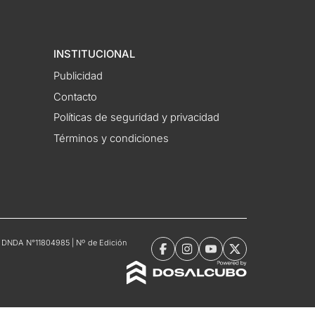
INSTITUCIONAL
Publicidad
Contacto
Políticas de seguridad y privacidad
Términos y condiciones
tro DNDA N°11804985 | Nº de Edición