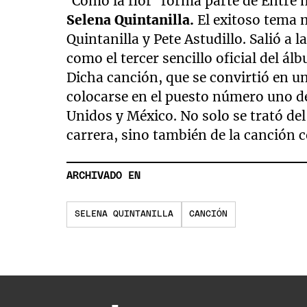
“Como la flor“ forma parte de Entre 
Selena Quintanilla.
El exitoso tema 
Quintanilla y Pete Astudillo. Salió a l
como el tercer sencillo oficial del ál
Dicha canción, que se convirtió en un
colocarse en el puesto número uno de
Unidos y México. No solo se trató d
carrera, sino también de la canción c
ARCHIVADO EN
SELENA QUINTANILLA
CANCIÓN