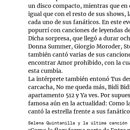
un disco compacto, mientras que en 
igual que con el resto de sus shows
cada uno de sus fanáticos. En este ev
popurrí con canciones de leyendas de
Dicha sorpresa, que llegó a durar o
Donna Summer, Giorgio Moroder, Ste
también cantó varias de sus cancion
encontrar Amor prohibido, con la cual
esta cumbia.
La intérprete también entonó Tus de
carcacha, No me queda más, Bidi Bidi
apartamento 512 y Ya ves. Por supues
famosa aún en la actualidad: Como la 
cantó la estrella frente a sus fanático
Selena Quintanilla y la última canción