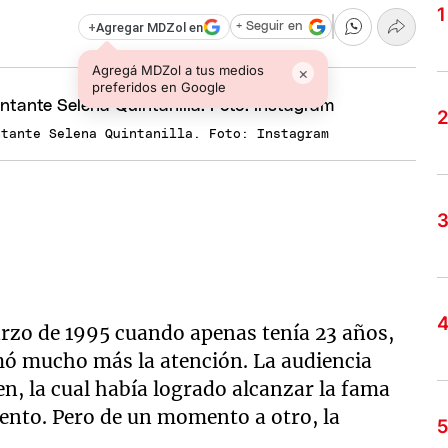
+
Agregar MDZol en
+ Seguir en
Agregá MDZol a tus medios
×
preferidos en Google
ntante Selena Quintanilla. Foto: Instagram
rzo de 1995 cuando apenas tenía 23 años,
ó mucho más la atención. La audiencia
ven, la cual había logrado alcanzar la fama
lento. Pero de un momento a otro, la