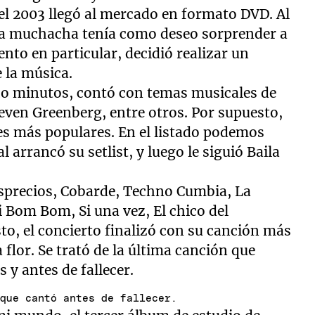
el 2003 llegó al mercado en formato DVD. Al
, la muchacha tenía como deseo sorprender a
ento en particular, decidió realizar un
 la música.
cho minutos, contó con temas musicales de
ven Greenberg, entre otros. Por supuesto,
es más populares. En el listado podemos
 arrancó su setlist, y luego le siguió Baila
sprecios, Cobarde, Techno Cumbia, La
 Bom Bom, Si una vez, El chico del
to, el concierto finalizó con su canción más
flor. Se trató de la última canción que
s y antes de fallecer.
 que cantó antes de fallecer.