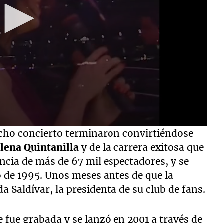
icho concierto terminaron convirtiéndose
lena Quintanilla
y de la carrera exitosa que
ncia de más de 67 mil espectadores, y se
o de 1995. Unos meses antes de que la
a Saldívar, la presidenta de su club de fans.
 fue grabada y se lanzó en 2001 a través de