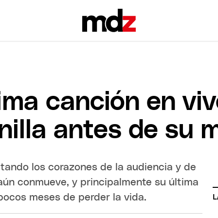
tima canción en vi
nilla antes de su 
stando los corazones de la audiencia y de
 aún conmueve, y principalmente su última
 pocos meses de perder la vida.
L