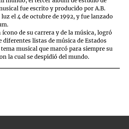
mi mundo, el tercer álbum de estudio de
musical fue escrito y producido por A.B.
a luz el 4 de octubre de 1992, y fue lanzado
bum.
 ícono de su carrera y de la música, logró
 diferentes listas de música de Estados
el tema musical que marcó para siempre su
on la cual se despidió del mundo.