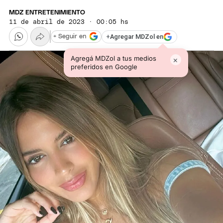
MDZ ENTRETENIMIENTO
11 de abril de 2023 · 00:05 hs
+
Agregar MDZol en
+ Seguir en
Agregá MDZol a tus medios
×
preferidos en Google