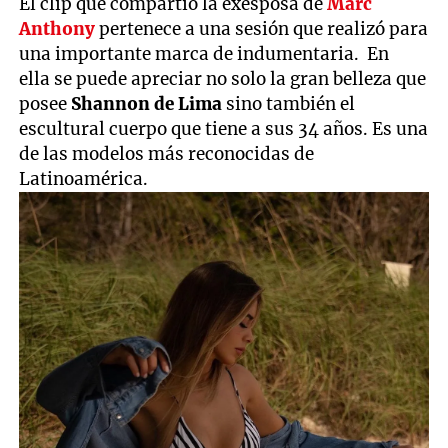
El clip que compartió la exesposa de
Marc
Anthony
pertenece a una sesión que realizó para
una importante marca de indumentaria. En
ella se puede apreciar no solo la gran belleza que
posee
Shannon de Lima
sino también el
escultural cuerpo que tiene a sus 34 años. Es una
de las modelos más reconocidas de
Latinoamérica.