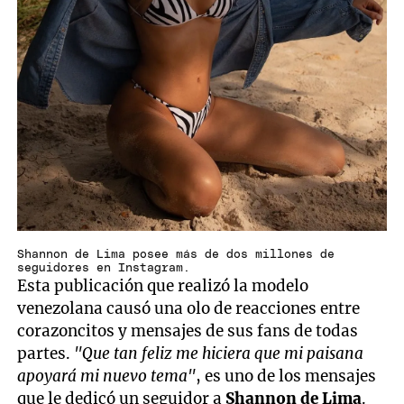
Shannon de Lima posee más de dos millones de
seguidores en Instagram.
Esta publicación que realizó la modelo
venezolana causó una olo de reacciones entre
corazoncitos y mensajes de sus fans de todas
partes.
"Que tan feliz me hiciera que mi paisana
apoyará mi nuevo tema"
, es uno de los mensajes
que le dedicó un seguidor a
Shannon de Lima
.