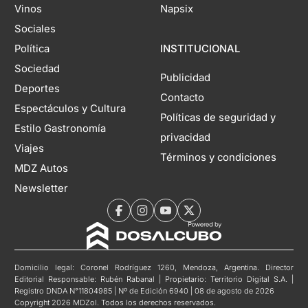
Vinos
Napsix
Sociales
Política
INSTITUCIONAL
Sociedad
Publicidad
Deportes
Contacto
Espectáculos y Cultura
Políticas de seguridad y
Estilo Gastronomía
privacidad
Viajes
Términos y condiciones
MDZ Autos
Newsletter
Domicilio legal: Coronel Rodríguez 1260, Mendoza, Argentina. Director
Editorial Responsable: Rubén Rabanal | Propietario: Territorio Digital S.A. |
Registro DNDA N°11804985 | Nº de Edición 6940 | 08 de agosto de 2026
Copyright 2026 MDZol. Todos los derechos reservados.