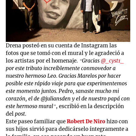
Drena posteó en su cuenta de Instagram las
fotos que se tomó con el mural y le agradeció a
los artistas por el homenaje.
“Gracias
@_cyst1_
por este tributo increíblemente conmovedor a
nuestro hermoso Leo. Gracias Marelos por hacer
posible este rápido viaje para que experimentemos
este momento juntos. Pedro, sanaste mucho mi
corazón, el de @juliansden y el de nuestro papá con
este hermoso mural”
, escribió en la descripción
del
post
.
Este paseo familiar que
Robert De Niro
hizo con
sus hijos sirvió para dedicárselo íntegramente a