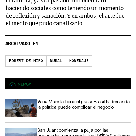
la familia, ya sea pasando un buen rato
haciendo sociales como teniendo un momento
de reflexión y sanación. Y en ambos, el arte fue
el medio que pudo canalizarlo.
ARCHIVADO EN
ROBERT DE NIRO
MURAL
HOMENAJE
Vaca Muerta tiene el gas y Brasil la demanda:
la política puede complicar el negocio
San Juan: comienza la puja por las
prioridades para invertir los US$250 millones