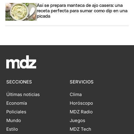
Así se prepara manteca de ajo casera: una
receta perfecta para sumar como dip en una
picada
SECCIONES
SERVICIOS
Últimas noticias
Clima
Economía
Horóscopo
Policiales
MDZ Radio
Mundo
Juegos
Estilo
MDZ Tech