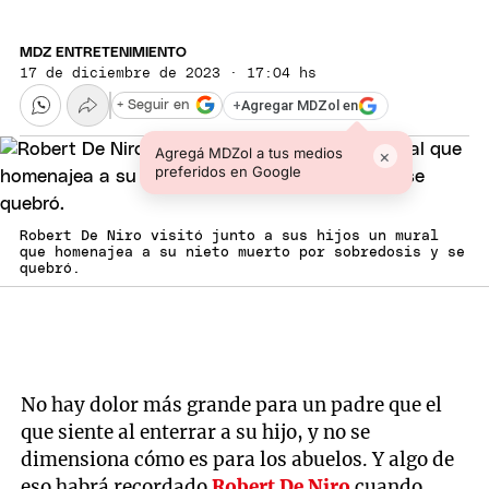
MDZ ENTRETENIMIENTO
17 de diciembre de 2023 · 17:04 hs
+
Agregar MDZol en
+ Seguir en
Agregá MDZol a tus medios
×
preferidos en Google
Robert De Niro visitó junto a sus hijos un mural
que homenajea a su nieto muerto por sobredosis y se
quebró.
No hay dolor más grande para un padre que el
que siente al enterrar a su hijo, y no se
dimensiona cómo es para los abuelos. Y algo de
eso habrá recordado
Robert De Niro
cuando