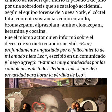
el nieto de Robert
que murió el pasado 2 de julio
por una sobredosis que se catalogó accidental.
Según el equipo forense de Nueva York, el cóctel
fatal contenía sustancias como entanilo,
bromazepam, alprazolam, amino clonazepam,
ketamina y cocaína.
Fue el mismo actor quien informó sobre el
deceso de su nieto cuando sucedió.
“Estoy
profundamente angustiado por el fallecimiento de
mi amado nieto Leo”
, escribió en un comunicado
y luego agregó:
“Estamos muy agradecidos por las
condolencias de todos. Pedimos que se nos den
privacidad para llorar la pérdida de Leo”
.