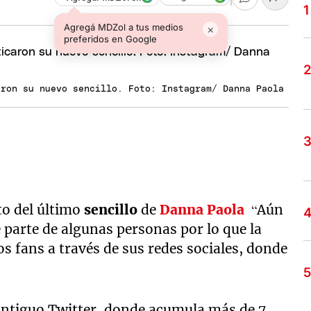
Agregá MDZol a tus medios
×
preferidos en Google
aron su nuevo sencillo. Foto: Instagram/ Danna Paola
nto del último
sencillo
de
Danna Paola
“Aún
 parte de algunas personas por lo que la
os fans a través de sus redes sociales, donde
 antiguo Twitter, donde acumula más de 7