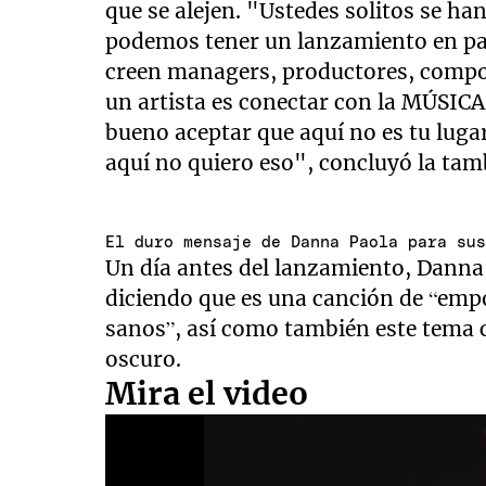
que se alejen. "Ustedes solitos se h
podemos tener un lanzamiento en pa
creen managers, productores, compos
un artista es conectar con la MÚSICA
bueno aceptar que aquí no es tu lugar
aquí no quiero eso", concluyó la tamb
El duro mensaje de Danna Paola para su
Un día antes del lanzamiento, Danna 
diciendo que es una canción de “em
sanos”, así como también este tema c
oscuro.
Mira el video