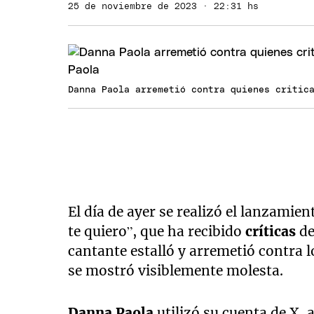
25 de noviembre de 2023 · 22:31 hs
Danna Paola arremetió contra quienes critic
El día de ayer se realizó el lanzamie
te quiero”, que ha recibido
críticas
de
cantante estalló y arremetió contra l
se mostró visiblemente molesta.
Danna Paola
utilizó su cuenta de X,