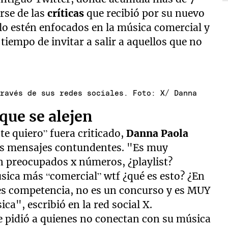
rse de las
críticas
que recibió por su nuevo
lo estén enfocados en la música comercial y
tiempo de invitar a salir a aquellos que no
través de sus redes sociales. Foto: X/ Danna
 que se alejen
te quiero” fuera criticado,
Danna Paola
os mensajes contundentes. "Es muy
n preocupados x números, ¿playlist?
ica más “comercial” wtf ¿qué es esto? ¿En
es competencia, no es un concurso y es MUY
ica", escribió en la red social X.
e pidió a quienes no conectan con su música