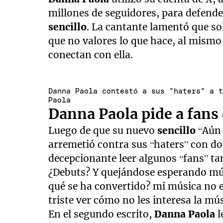
millones de seguidores, para defende
sencillo
. La cantante lamentó que so
que no valores lo que hace, al mismo 
conectan con ella.
Danna Paola contestó a sus "haters" a 
Paola
Danna Paola pide a fans
Luego de que su nuevo
sencillo
“Aún 
arremetió contra sus “haters” con d
decepcionante leer algunos “fans” ta
¿Debuts? Y quejándose esperando mús
qué se ha convertido? mi música no 
triste ver cómo no les interesa la mús
En el segundo escrito,
Danna Paola
l