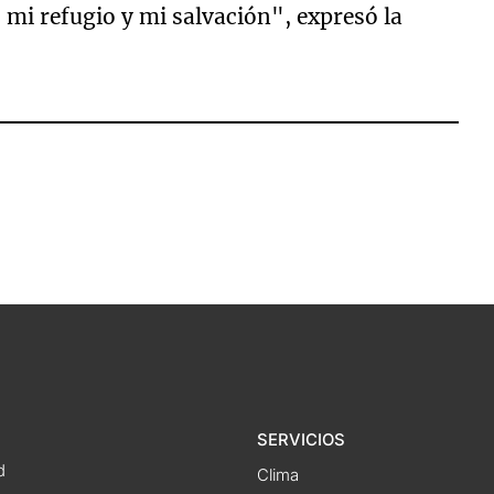
 mi refugio y mi salvación", expresó la
SERVICIOS
d
Clima