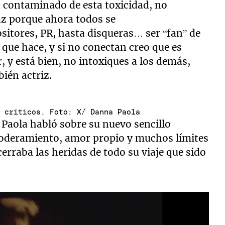
an contaminado de esta toxicidad, no
z porque ahora todos se
itores, PR, hasta disqueras… ser “fan” de
 que hace, y si no conectan creo que es
, y está bien, no intoxiques a los demás,
ién actriz.
s críticos. Foto: X/ Danna Paola
Paola habló sobre su nuevo sencillo
poderamiento, amor propio y muchos límites
erraba las heridas de todo su viaje que sido