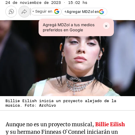
24 de noviembre de 2023 · 15:02 hs
+
Agregar MDZol en
+ Seguir en
Agregá MDZol a tus medios
×
preferidos en Google
Billie Eilish inicia un proyecto alejado de la
música. Foto: Archivo
Aunque no es un proyecto musical,
Billie Eilish
y su hermano Finneas O`Connel iniciarán un