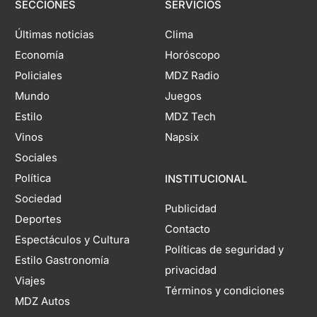
SECCIONES
SERVICIOS
Últimas noticias
Clima
Economía
Horóscopo
Policiales
MDZ Radio
Mundo
Juegos
Estilo
MDZ Tech
Vinos
Napsix
Sociales
Política
INSTITUCIONAL
Sociedad
Publicidad
Deportes
Contacto
Espectáculos y Cultura
Políticas de seguridad y
Estilo Gastronomía
privacidad
Viajes
Términos y condiciones
MDZ Autos