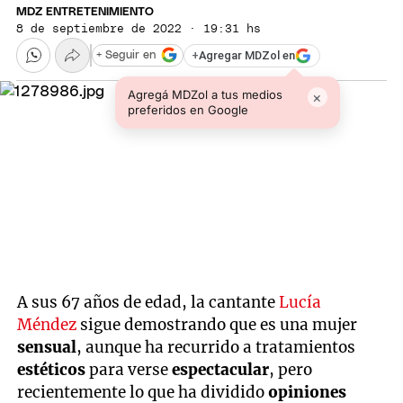
MDZ ENTRETENIMIENTO
8 de septiembre de 2022 · 19:31 hs
+
Agregar MDZol en
+ Seguir en
Agregá MDZol a tus medios
×
preferidos en Google
A sus 67 años de edad, la cantante
Lucía
Méndez
sigue demostrando que es una mujer
sensual
, aunque ha recurrido a tratamientos
estéticos
para verse
espectacular
, pero
recientemente lo que ha dividido
opiniones