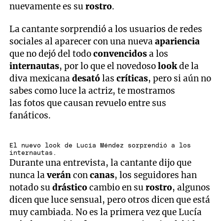
nuevamente es su
rostro
.
La cantante sorprendió a los usuarios de redes
sociales al aparecer con una nueva
apariencia
que no dejó del todo
convencidos
a los
internautas
, por lo que el novedoso
look
de la
diva mexicana
desató
las
críticas
, pero si aún no
sabes como luce la actriz, te mostramos
las fotos que causan revuelo entre sus
fanáticos.
El nuevo look de Lucía Méndez sorprendió a los
internautas.
Durante una entrevista, la cantante dijo que
nunca la
verán
con
canas
, los seguidores han
notado su
drástico
cambio en su
rostro
, algunos
dicen que luce sensual, pero otros dicen que está
muy cambiada. No es la primera vez que Lucía