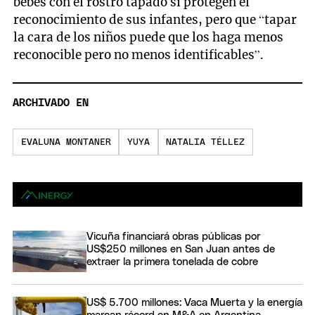
bebés con el rostro tapado sí protegen el
reconocimiento de sus infantes, pero que “tapar
la cara de los niños puede que los haga menos
reconocible pero no menos identificables”.
ARCHIVADO EN
EVALUNA MONTANER
YUYA
NATALIA TÉLLEZ
Vicuña financiará obras públicas por
US$250 millones en San Juan antes de
extraer la primera tonelada de cobre
US$ 5.700 millones: Vaca Muerta y la energía