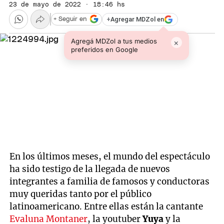
23 de mayo de 2022 · 18:46 hs
+
Agregar MDZol en
+ Seguir en
Agregá MDZol a tus medios
×
preferidos en Google
En los últimos meses, el mundo del espectáculo
ha sido testigo de la llegada de nuevos
integrantes a familia de famosos y conductoras
muy queridas tanto por el público
latinoamericano. Entre ellas están la cantante
Evaluna Montaner
, la youtuber
Yuya
y la