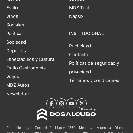
Estilo
MDZ Tech
Vinos
Napsix
Sociales
Política
INSTITUCIONAL
Sociedad
Publicidad
Deportes
Contacto
Espectáculos y Cultura
Políticas de seguridad y
Estilo Gastronomía
privacidad
Viajes
Términos y condiciones
MDZ Autos
Newsletter
Domicilio legal: Coronel Rodríguez 1260, Mendoza, Argentina. Director
Editorial Responsable: Rubén Rabanal | Propietario: Territorio Digital S.A. |