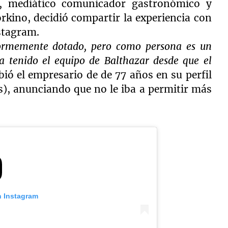
,
mediático comunicador gastronómico y
kino, decidió compartir la experiencia con
stagram.
ormemente dotado, pero como persona es un
ha tenido el equipo de Balthazar desde que el
bió el empresario de de 77 años en su perfil
), anunciando que no le iba a permitir más
n Instagram