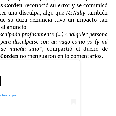
s Corden
reconoció su error y se comunicó
cer una disculpa, algo que
McNally
también
que su dura denuncia tuvo un impacto tan
 el anuncio.
culpado profusamente (...) Cualquier persona
para disculparse con un vago como yo (y mi
de ningún sitio”
, compartió el dueño de
a
Corden
no menguaron en lo comentarios.
n Instagram