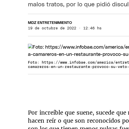
malos tratos, por lo que pidió discu
MDZ ENTRETENIMIENTO
19 de octubre de 2022 · 12:46 hs
Foto: https://www.infobae.com/america/entre
camareros-en-un-restaurante-provoco-su-veto
Por increíble que suene, sucede que
hacen reír o que son reconocidos por
son los que tienen menos pulgas fuer