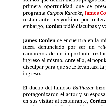
primera oportunidad que se prese
programa
Carpool Karaoke,
James Co
restaurante neoyorkino por reiter
embargo,
Corden
pidió disculpas y v
James Corden
se encuentra en la mir
fuera denunciado por ser un
“cl
camareros de un importante restau
ingreso al mismo. Ante ello, el popu
disculpar para que se le levantara la
ingreso.
El dueño del famoso
Balthazar
hizo 
protagonizaron el actor y su esposa
en sus visitar al restaurante,
Corde