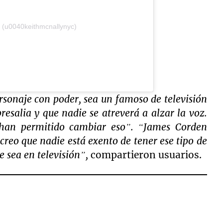
y (u0040keithmcnallynyc)
onaje con poder, sea un famoso de televisión
resalia y que nadie se atreverá a alzar la voz.
e han permitido cambiar eso”. “James Corden
reo que nadie está exento de tener ese tipo de
 sea en televisión”,
compartieron usuarios.