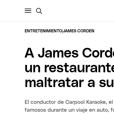
|
ENTRETENIMIENTO
JAMES CORDEN
A James Corde
un restaurant
maltratar a s
El conductor de Carpool Karaoke, e
famosos durante un viaje en auto, 