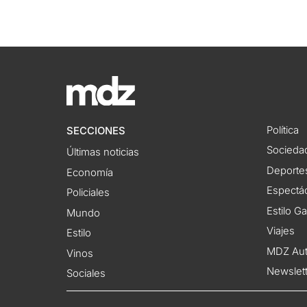
Política
SECCIONES
Socieda
Últimas noticias
Deporte
Economía
Espectác
Policiales
Estilo G
Mundo
Viajes
Estilo
MDZ Au
Vinos
Newslet
Sociales