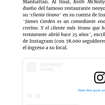
Manhattan. Al final,
Keith McNally
dueño del famoso restaurante neoyor
su “
cliente tirano”
en su cuenta de In
“James Corden es un comediante en
cretino. Y el cliente más tirano que 
restaurante abrió hace 25 años”,
escri
de Instagram (con 78.000 seguidores
el ingreso a su local.
View this post o