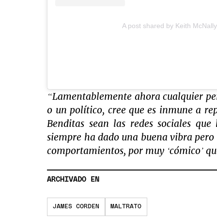
A post shared by Keith McNall
“Lamentablemente ahora cualquier pers
o un político, cree que es inmune a rep
Benditas sean las redes sociales qu
siempre ha dado una buena vibra pero c
comportamientos, por muy ‘cómico’ que
ARCHIVADO EN
JAMES CORDEN
MALTRATO