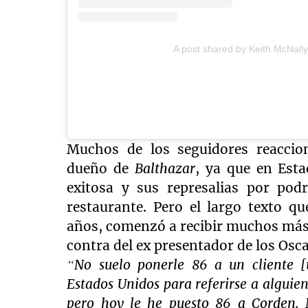
A post shared by Keith McNall
Muchos de los seguidores reaccio
dueño de
Balthazar
, ya que en Est
exitosa y sus represalias por po
restaurante. Pero el largo texto 
años, comenzó a recibir muchos más
contra del ex presentador de los Osca
“No suelo ponerle 86 a un cliente 
Estados Unidos para referirse a alguien
pero hoy le he puesto 86 a Corden. 