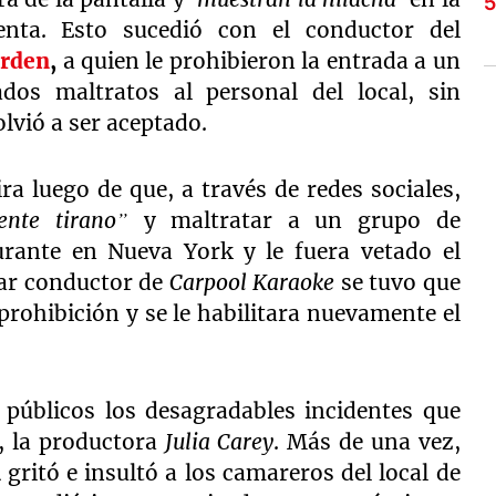
nta. Esto sucedió con el conductor del
rden
,
a quien le prohibieron la entrada a un
ados maltratos al personal del local, sin
olvió a ser aceptado.
a luego de que, a través de redes sociales,
iente tirano”
y maltratar a un grupo de
rante en Nueva York y le fuera vetado el
lar conductor de
Carpool Karaoke
se tuvo que
 prohibición y se le habilitara nuevamente el
públicos los desagradables incidentes que
, la productora
Julia Carey
. Más de una vez,
n
gritó e insultó a los camareros del local de