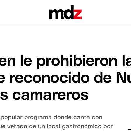
n le prohibieron l
e reconocido de N
us camareros
l popular programa donde canta con
fue vetado de un local gastronómico por