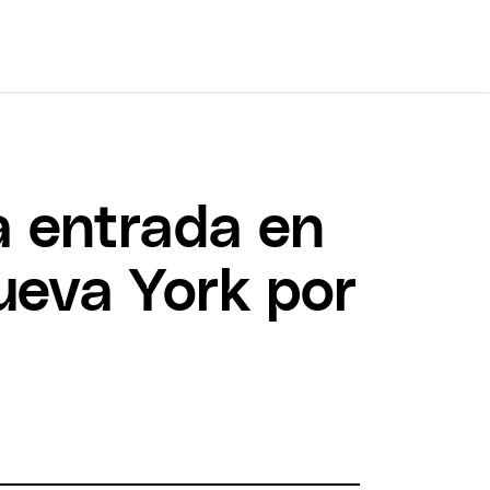
a entrada en
ueva York por