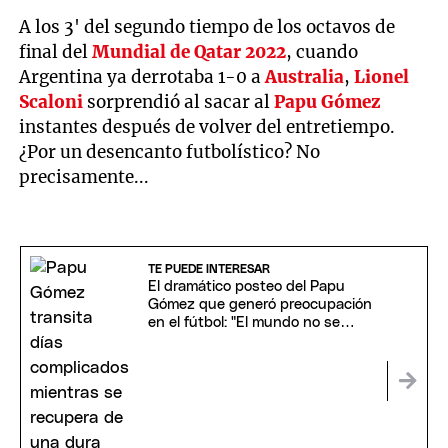
A los 3' del segundo tiempo de los octavos de
final del
Mundial de Qatar 2022
, cuando
Argentina ya derrotaba 1-0 a
Australia
,
Lionel
Scaloni
sorprendió al sacar al
Papu Gómez
instantes después de volver del entretiempo.
¿Por un desencanto futbolístico? No
precisamente...
TE PUEDE INTERESAR
El dramático posteo del Papu
Gómez que generó preocupación
en el fútbol: "El mundo no se
acaba hoy"