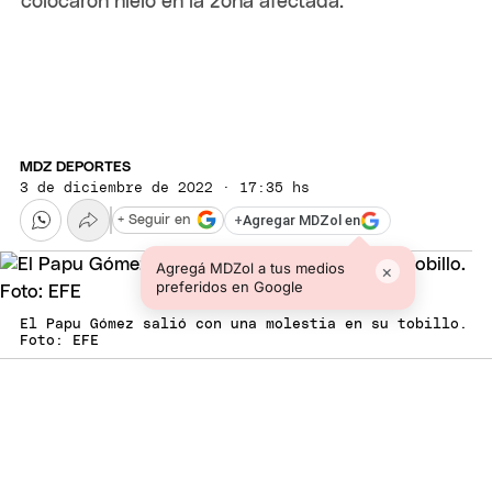
colocaron hielo en la zona afectada.
MDZ DEPORTES
3 de diciembre de 2022 · 17:35 hs
+
Agregar MDZol en
+ Seguir en
Agregá MDZol a tus medios
×
preferidos en Google
El Papu Gómez salió con una molestia en su tobillo.
Foto: EFE