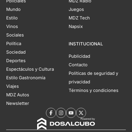
Policiales
MDZ Radio
Mundo
Juegos
Estilo
MDZ Tech
Vinos
Napsix
Sociales
Política
INSTITUCIONAL
Sociedad
Publicidad
Deportes
Contacto
Espectáculos y Cultura
Políticas de seguridad y
Estilo Gastronomía
privacidad
Viajes
Términos y condiciones
MDZ Autos
Newsletter