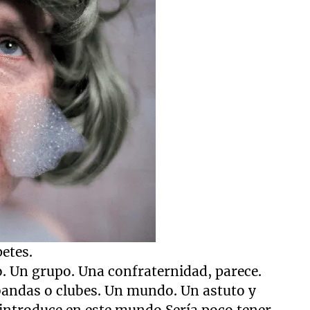
etes.
o. Un grupo. Una confraternidad, parece.
bandas o clubes. Un mundo. Un astuto y
introduce en este mundo.Sería poco tener