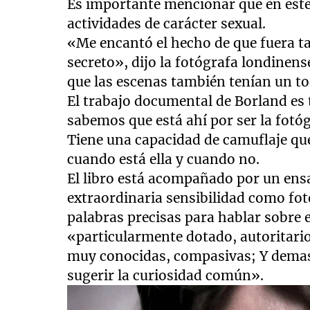
Es importante mencionar que en este
actividades de carácter sexual.
«Me encantó el hecho de que fuera tan
secreto», dijo la fotógrafa londinen
que las escenas también tenían un t
El trabajo documental de Borland es 
sabemos que está ahí por ser la fotóg
Tiene una capacidad de camuflaje q
cuando está ella y cuando no.
El libro está acompañado por un ensa
extraordinaria sensibilidad como fot
palabras precisas para hablar sobre e
«particularmente dotado, autoritario
muy conocidas, compasivas; Y demas
sugerir la curiosidad común».