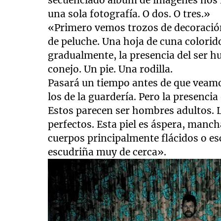
una sola fotografía. O dos. O tres.»
«Primero vemos trozos de decoración
de peluche. Una hoja de cuna colori
gradualmente, la presencia del ser h
conejo. Un pie. Una rodilla.
Pasará un tiempo antes de que veamo
los de la guardería. Pero la presenc
Estos parecen ser hombres adultos. La
perfectos. Esta piel es áspera, manch
cuerpos principalmente flácidos o es
escudriña muy de cerca».