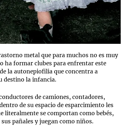
 trastorno metal que para muchos no es muy
do ha formar clubes para enfrentar este
 de la autonepiofilia que concentra a
destino la infancia.
n conductores de camiones, contadores,
dentro de su espacio de esparcimiento les
ue literalmente se comportan como bebés,
 sus pañales y juegan como niños.