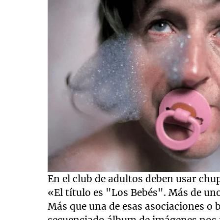
En el club de adultos deben usar chup
«El título es "Los Bebés". Más de un
Más que una de esas asociaciones o 
secuenciado álbum de imágenes nos 