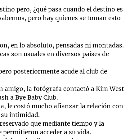
stino pero, ¿qué pasa cuando el destino es
lo sabemos, pero hay quienes se toman esto
son, en lo absoluto, pensadas ni montadas.
cas son usuales en diversos países de
 pero posteriormente acude al club de
un amigo, la fotógrafa contactó a Kim West
ush a Bye Baby Club.
za, le costó mucho afianzar la relación con
 su intimidad.
 reservado que mediante tiempo y la
e permitieron acceder a su vida.