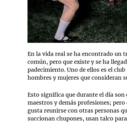
En la vida real se ha encontrado un
común, pero que existe y se ha llega
padecimiento. Uno de ellos es el club
hombres y mujeres que consideran su 
Esto significa que durante el día so
maestros y demás profesiones; pero 
gusta reunirse con otras personas q
succionan chupones, usan talco para