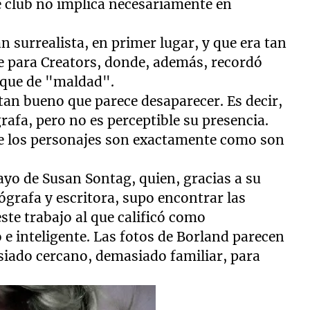
 club no implica necesariamente en
 surrealista, en primer lugar, y que era tan
se para Creators, donde, además, recordó
oque de "maldad".
tan bueno que parece desaparecer. Es decir,
rafa, pero no es perceptible su presencia.
ue los personajes son exactamente como son
yo de Susan Sontag, quien, gracias a su
ógrafa y escritora, supo encontrar las
ste trabajo al que calificó como
 e inteligente. Las fotos de Borland parecen
iado cercano, demasiado familiar, para