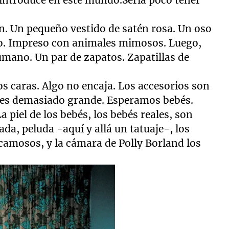
. Un pequeño vestido de satén rosa. Un oso
do. Impreso con animales mimosos. Luego,
umano. Un par de zapatos. Zapatillas de
s caras. Algo no encaja. Los accesorios son
ia es demasiado grande. Esperamos bebés.
 piel de los bebés, los bebés reales, son
ada, peluda -aquí y allá un tatuaje-, los
camosos, y la cámara de Polly Borland los