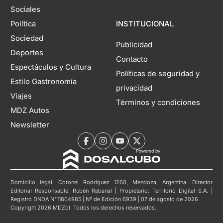
Sociales
Política
INSTITUCIONAL
Sociedad
Publicidad
Deportes
Contacto
Espectáculos y Cultura
Políticas de seguridad y
Estilo Gastronomía
privacidad
Viajes
Términos y condiciones
MDZ Autos
Newsletter
Domicilio legal: Coronel Rodríguez 1260, Mendoza, Argentina. Director
Editorial Responsable: Rubén Rabanal | Propietario: Territorio Digital S.A. |
Registro DNDA N°11804985 | Nº de Edición 6939 | 07 de agosto de 2026
Copyright 2026 MDZol. Todos los derechos reservados.