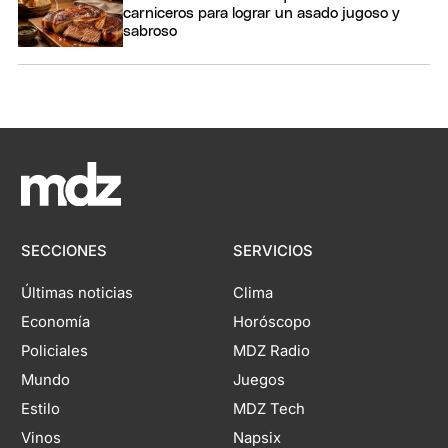
carniceros para lograr un asado jugoso y
sabroso
SECCIONES
SERVICIOS
Últimas noticias
Clima
Economía
Horóscopo
Policiales
MDZ Radio
Mundo
Juegos
Estilo
MDZ Tech
Vinos
Napsix