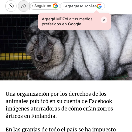
+
Agregar MDZol en
+ Seguir en
Agregá MDZol a tus medios
×
preferidos en Google
Una organización por los derechos de los
animales publicó en su cuenta de Facebook
imágenes aterradoras de cómo crían zorros
árticos en Finlandia.
En las granjas de todo el país se ha impuesto