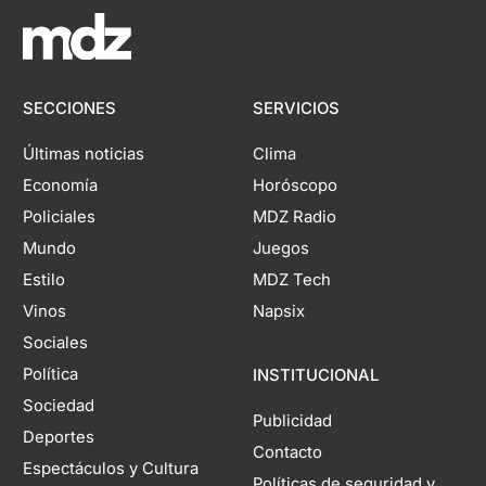
SECCIONES
SERVICIOS
Últimas noticias
Clima
Economía
Horóscopo
Policiales
MDZ Radio
Mundo
Juegos
Estilo
MDZ Tech
Vinos
Napsix
Sociales
Política
INSTITUCIONAL
Sociedad
Publicidad
Deportes
Contacto
Espectáculos y Cultura
Políticas de seguridad y