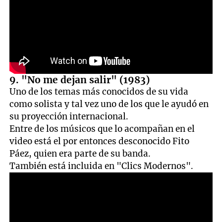
9. "No me dejan salir" (1983)
Uno de los temas más conocidos de su vida
como solista y tal vez uno de los que le ayudó en
su proyección internacional.
Entre de los músicos que lo acompañan en el
video está el por entonces desconocido Fito
Páez, quien era parte de su banda.
También está incluida en "Clics Modernos".