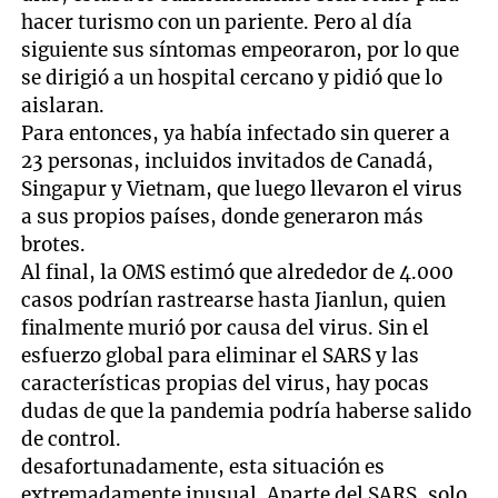
hacer turismo con un pariente. Pero al día
siguiente sus síntomas empeoraron, por lo que
se dirigió a un hospital cercano y pidió que lo
aislaran.
Para entonces, ya había infectado sin querer a
23 personas, incluidos invitados de Canadá,
Singapur y Vietnam, que luego llevaron el virus
a sus propios países, donde generaron más
brotes.
Al final, la OMS estimó que alrededor de 4.000
casos podrían rastrearse hasta Jianlun, quien
finalmente murió por causa del virus. Sin el
esfuerzo global para eliminar el SARS y las
características propias del virus, hay pocas
dudas de que la pandemia podría haberse salido
de control.
desafortunadamente, esta situación es
extremadamente inusual. Aparte del SARS, solo