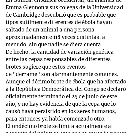
En Guinea, en África occidental, un análisis de
Emma Glennon y sus colegas de la Universidad
de Cambridge descubrió que es probable que
tipos sutilmente diferentes de ébola hayan
saltado de un animal a una persona
aproximadamente 118 veces distintas, a
menudo, sin que nadie se diera cuenta.
De hecho, la cantidad de variación genética
entre las cepas responsables de diferentes
brotes sugiere que estos eventos
de "derrame" son alarmantemente comunes.
Aunque el décimo brote de ébola que ha afectado
a la República Democrática del Congo se declaró
oficialmente terminado el 25 de junio de este
año, y no hay evidencia de que la cepa que lo
causó haya persistido en los seres humanos,
para entonces ya había comenzado otro.
El undécimo brote se limita actualmente al