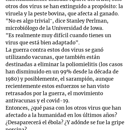
otros dos virus se han extinguido a propósito: la
viruela y la peste bovina, que afecta al ganado.
"No es algo trivial”, dice Stanley Perlman,
microbiólogo de la Universidad de Iowa.
"Es realmente muy difícil cuando tienes un
virus que está bien adaptado".
La guerra contra estos dos virus se ganó
utilizando vacunas, que también están
destinadas a eliminar la poliomielitis (los casos
han disminuido en un 99% desde la década de
1980) y posiblemente, el sarampión, aunque
recientemente estos esfuerzos se han visto
retrasados ​​por la guerra, el movimiento
antivacunas y el covid-19.
Entonces, ¿qué pasa con los otros virus que han
afectado a la humanidad en los últimos años?
¿Desaparecerá el ébola? ¿Y adónde se fue la gripe
porcina?