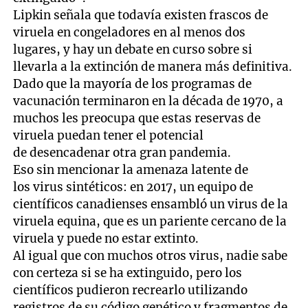
Lipkin señala que todavía existen frascos de
viruela en congeladores en al menos dos
lugares, y hay un debate en curso sobre si
llevarla a la extinción de manera más definitiva.
Dado que la mayoría de los programas de
vacunación terminaron en la década de 1970, a
muchos les preocupa que estas reservas de
viruela puedan tener el potencial
de desencadenar otra gran pandemia.
Eso sin mencionar la amenaza latente de
los virus sintéticos: en 2017, un equipo de
científicos canadienses ensambló un virus de la
viruela equina, que es un pariente cercano de la
viruela y puede no estar extinto.
Al igual que con muchos otros virus, nadie sabe
con certeza si se ha extinguido, pero los
científicos pudieron recrearlo utilizando
registros de su código genético y fragmentos de