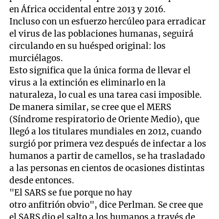
en África occidental entre 2013 y 2016.
Incluso con un esfuerzo hercúleo para erradicar
el virus de las poblaciones humanas, seguirá
circulando en su huésped original: los
murciélagos.
Esto significa que la única forma de llevar el
virus a la extinción es eliminarlo en la
naturaleza, lo cual es una tarea casi imposible.
De manera similar, se cree que el MERS
(Síndrome respiratorio de Oriente Medio), que
llegó a los titulares mundiales en 2012, cuando
surgió por primera vez después de infectar a los
humanos a partir de camellos, se ha trasladado
a las personas en cientos de ocasiones distintas
desde entonces.
"El SARS se fue porque no hay
otro anfitrión obvio", dice Perlman. Se cree que
el SARS dio el salto a los humanos a través de