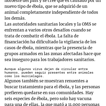
noroeste del país y se cree que es causado por un
nuevo tipo de ébola, que se adquirió de un
animal completamente independiente de todos
los demás.
Las autoridades sanitarias locales y la OMS se
enfrentan a varios otros desafíos cuando se
trata de combatir el ébola. La falta de
financiación ha dificultado la vigilancia de los
casos de ébola, mientras que la presencia de
grupos armados en las zonas afectadas hace que
sea inseguro para los trabajadores sanitarios.
Aunque algunos virus dejen de circular entre
humanos, pueden seguir presentes entre animales
como los murciélagos.
Algunos también se muestran renuentes a
buscar tratamiento para el ébola, y las personas
prefieren quedarse en sus comunidades. Hay
seis especies de ébola, pero solo hay vacuna
para una de ellas, la que mató a 11.000 personas