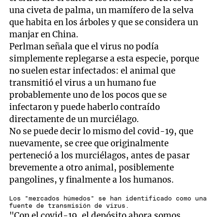
una civeta de palma, un mamífero de la selva
que habita en los árboles y que se considera un
manjar en China.
Perlman señala que el virus no podía
simplemente replegarse a esta especie, porque
no suelen estar infectados: el animal que
transmitió el virus a un humano fue
probablemente uno de los pocos que se
infectaron y puede haberlo contraído
directamente de un murciélago.
No se puede decir lo mismo del covid-19, que
nuevamente, se cree que originalmente
perteneció a los murciélagos, antes de pasar
brevemente a otro animal, posiblemente
pangolines, y finalmente a los humanos.
Los "mercados húmedos" se han identificado como una
fuente de transmisión de virus.
"Con el covid-19, el depósito ahora somos