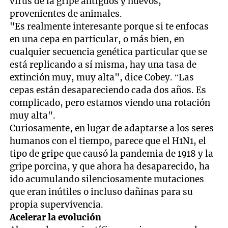
virus de la gripe antiguos y nuevos,
provenientes de animales.
"Es realmente interesante porque si te enfocas
en una cepa en particular, o más bien, en
cualquier secuencia genética particular que se
está replicando a sí misma, hay una tasa de
extinción muy, muy alta", dice Cobey. “Las
cepas están desapareciendo cada dos años. Es
complicado, pero estamos viendo una rotación
muy alta".
Curiosamente, en lugar de adaptarse a los seres
humanos con el tiempo, parece que el H1N1, el
tipo de gripe que causó la pandemia de 1918 y la
gripe porcina, y que ahora ha desaparecido, ha
ido acumulando silenciosamente mutaciones
que eran inútiles o incluso dañinas para su
propia supervivencia.
Acelerar la evolución