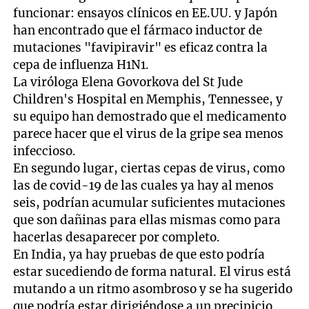
funcionar: ensayos clínicos en EE.UU. y Japón
han encontrado que el fármaco inductor de
mutaciones "favipiravir" es eficaz contra la
cepa de influenza H1N1.
La viróloga Elena Govorkova del St Jude
Children's Hospital en Memphis, Tennessee, y
su equipo han demostrado que el medicamento
parece hacer que el virus de la gripe sea menos
infeccioso.
En segundo lugar, ciertas cepas de virus, como
las de covid-19 de las cuales ya hay al menos
seis, podrían acumular suficientes mutaciones
que son dañinas para ellas mismas como para
hacerlas desaparecer por completo.
En India, ya hay pruebas de que esto podría
estar sucediendo de forma natural. El virus está
mutando a un ritmo asombroso y se ha sugerido
que podría estar dirigiéndose a un precipicio