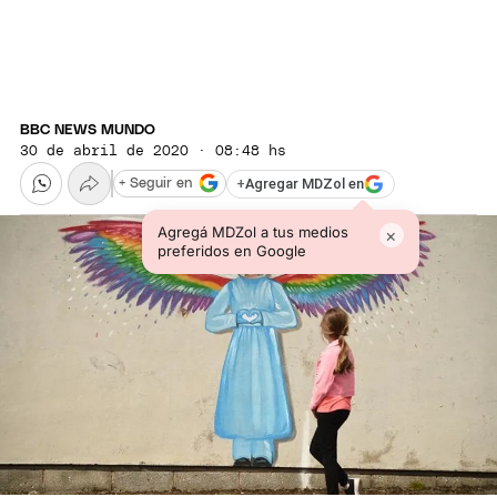
BBC NEWS MUNDO
30 de abril de 2020 · 08:48 hs
+
Agregar MDZol en
+ Seguir en
Agregá MDZol a tus medios
×
preferidos en Google