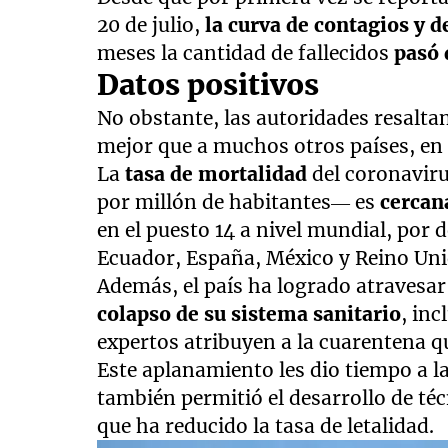
20 de julio,
la curva de contagios y d
meses la cantidad de fallecidos
pasó 
Datos positivos
No obstante, las autoridades resaltan
mejor que a muchos otros países, en 
La
tasa de mortalidad
del coronaviru
por millón de habitantes— es
cercan
en el puesto 14 a nivel mundial, por d
Ecuador, España, México y Reino Uni
Además, el país ha logrado atravesa
colapso de su sistema sanitario
, in
expertos atribuyen a la cuarentena q
Este aplanamiento les dio tiempo a l
también permitió el desarrollo de técn
que ha reducido la tasa de letalidad.