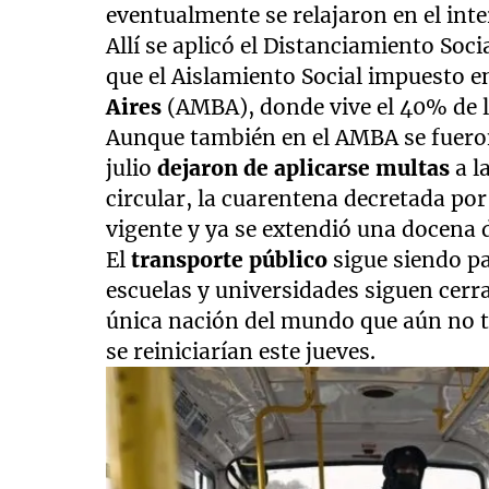
eventualmente se relajaron en el inte
Allí se aplicó el Distanciamiento Soc
que el Aislamiento Social impuesto 
Aires
(AMBA), donde vive el 40% de l
Aunque también en el AMBA se fueron
julio
dejaron de aplicarse multas
a l
circular, la cuarentena decretada po
vigente y ya se extendió una docena 
El
transporte público
sigue siendo p
escuelas y universidades siguen cerra
única nación del mundo que aún no t
se reiniciarían este jueves.