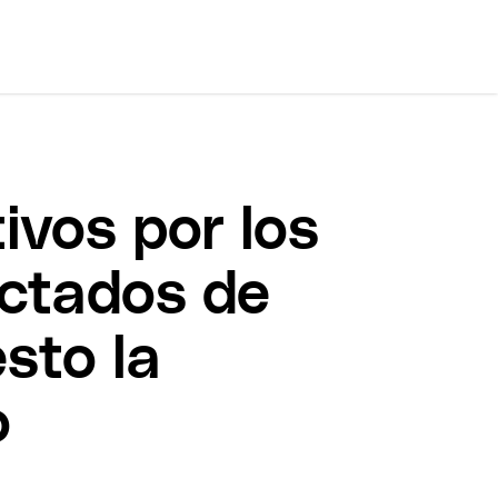
ivos por los
fectados de
sto la
o