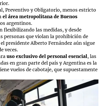
rior.
ial, Preventivo y Obligatorio, menos estricto
en
el área metropolitana de Buenos
os argentinos.
 flexibilizando las medidas, y desde
as personas que violan la prohibición de
r el presidente Alberto Fernández aún sigue
de veces.
ara
uso exclusivo del personal esencial
, las
das en gran parte del país y Argentina es la
iene vuelos de cabotaje, que supuestamente