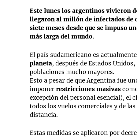
Este lunes los argentinos vivieron d
llegaron al millón de infectados de
siete meses desde que se impuso una
más larga del mundo.
El país sudamericano es actualment
planeta
, después de Estados Unidos, 
poblaciones mucho mayores.
Esto a pesar de que Argentina fue un
imponer
restricciones masivas
como 
excepción del personal esencial), el 
todos los vuelos comerciales y de la
distancia.
Estas medidas se aplicaron por decret