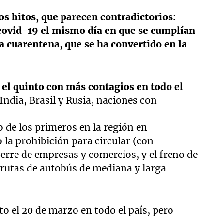
os hitos, que parecen contradictorios:
 covid-19 el mismo día en que se cumplían
 cuarentena, que se ha convertido en la
e
el quinto con más contagios en todo el
India, Brasil y Rusia, naciones con
o de los primeros en la región en
la prohibición para circular (con
cierre de empresas y comercios, y el freno de
s rutas de autobús de mediana y larga
o el 20 de marzo en todo el país, pero