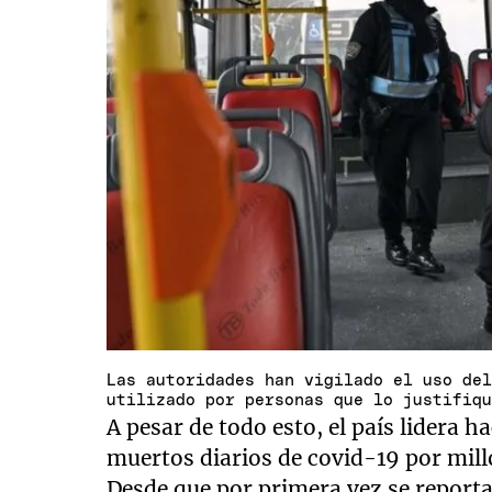
Las autoridades han vigilado el uso de
utilizado por personas que lo justifiq
A pesar de todo esto, el país lidera
muertos diarios de covid-19 por mill
Desde que por primera vez se reporta