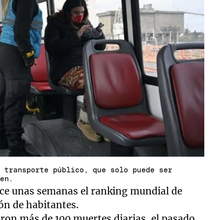
l transporte público, que solo puede ser
uen.
 hace unas semanas el ranking mundial de
ón de habitantes.
ron más de 100 muertes diarias, el pasado