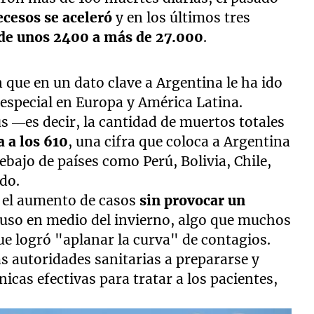
ecesos se aceleró
y en los últimos tres
de unos 2400 a más de 27.000
.
 que en un dato clave a Argentina le ha ido
especial en Europa y América Latina.
s —es decir, la cantidad de muertos totales
a a los 610
, una cifra que coloca a Argentina
ebajo de países como Perú, Bolivia, Chile,
do.
r el aumento de casos
sin provocar un
cluso en medio del invierno, algo que muchos
ue logró "aplanar la curva" de contagios.
as autoridades sanitarias a prepararse y
icas efectivas para tratar a los pacientes,