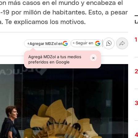
con más casos en el mundo y encabeza el
-19 por millón de habitantes. Esto, a pesar
. Te explicamos los motivos.
L
+
Agregar MDZol en
+ Seguir en
Agregá MDZol a tus medios
×
preferidos en Google