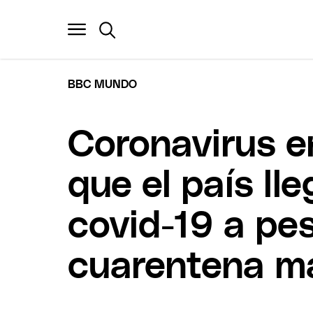
BBC MUNDO
Coronavirus e
que el país ll
covid-19 a pe
cuarentena má