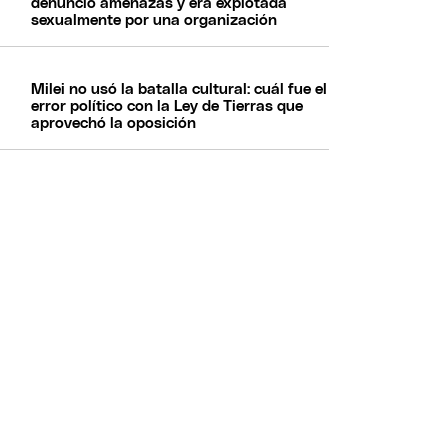
denunció amenazas y era explotada
sexualmente por una organización
Milei no usó la batalla cultural: cuál fue el
error político con la Ley de Tierras que
aprovechó la oposición