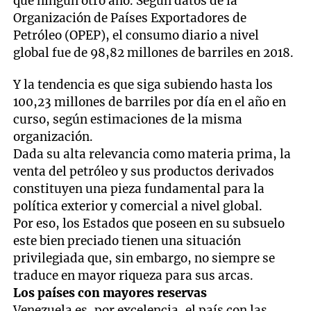
que ningún otro año. Según datos de la
Organización de Países Exportadores de
Petróleo (OPEP), el consumo diario a nivel
global fue de 98,82 millones de barriles en 2018.
Y la tendencia es que siga subiendo hasta los
100,23 millones de barriles por día en el año en
curso, según estimaciones de la misma
organización.
Dada su alta relevancia como materia prima, la
venta del petróleo y sus productos derivados
constituyen una pieza fundamental para la
política exterior y comercial a nivel global.
Por eso, los Estados que poseen en su subsuelo
este bien preciado tienen una situación
privilegiada que, sin embargo, no siempre se
traduce en mayor riqueza para sus arcas.
Los países con mayores reservas
Venezuela es, por excelencia, el país con las