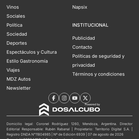
Vinos
Napsix
Sociales
Política
INSTITUCIONAL
Sociedad
Publicidad
Deportes
Contacto
Espectáculos y Cultura
Políticas de seguridad y
Estilo Gastronomía
privacidad
Viajes
Términos y condiciones
MDZ Autos
Newsletter
Domicilio legal: Coronel Rodríguez 1260, Mendoza, Argentina. Director
Editorial Responsable: Rubén Rabanal | Propietario: Territorio Digital S.A. |
Registro DNDA N°11804985 | Nº de Edición 6939 | 07 de agosto de 2026