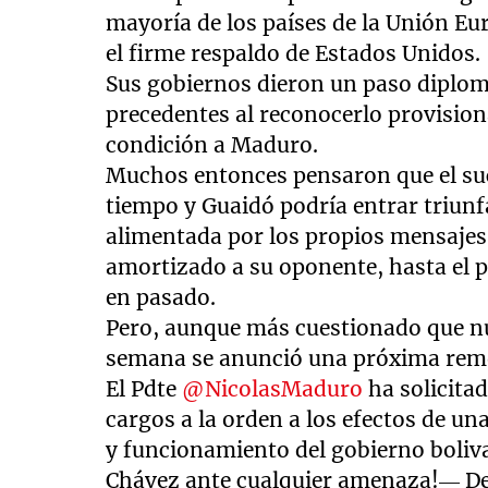
mayoría de los países de la Unión Eu
el firme respaldo de Estados Unidos.
Sus gobiernos dieron un paso diplom
precedentes al reconocerlo provisio
condición a Maduro.
Muchos entonces pensaron que el su
tiempo y Guaidó podría entrar triun
alimentada por los propios mensajes
amortizado a su oponente, hasta el p
en pasado.
Pero, aunque más cuestionado que nu
semana se anunció una próxima remo
El Pdte
@NicolasMaduro
ha solicitad
cargos a la orden a los efectos de u
y funcionamiento del gobierno bolivar
Chávez ante cualquier amenaza!— D