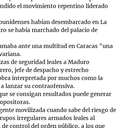
ndido el movimiento repentino liderado
tadounidenses habían desembarcado en La
uro se había marchado del palacio de
lamaba ante una multitud en Caracas "una
variana.
erzas de seguridad leales a Maduro
ero, jefe de despacho y estrecho
obra interpretada por muchos como la
 a lanzar su contraofensiva.
 que se consigan resultados puede generar
 opositoras.
gente movilizada cuando sabe del riesgo de
 grupos irregulares armados leales al
e control del orden público, a los que