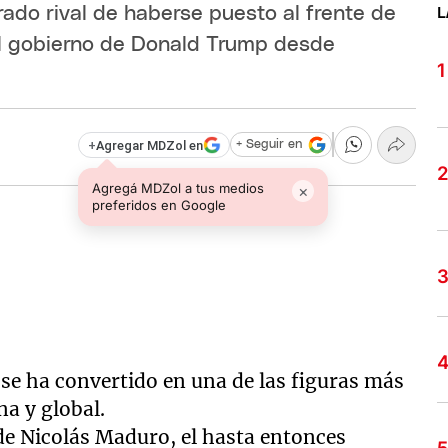
ado rival de haberse puesto al frente de
L
el gobierno de Donald Trump desde
+
Agregar MDZol en
+ Seguir en
Agregá MDZol a tus medios
×
preferidos en Google
 se ha convertido en una de las figuras más
na y global.
 de Nicolás Maduro, el hasta entonces