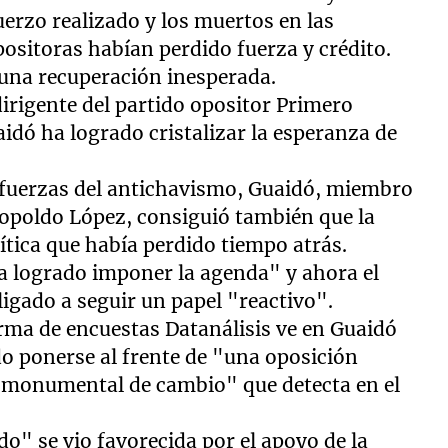
erzo realizado y los muertos en las
positoras habían perdido fuerza y crédito.
 una recuperación inesperada.
dirigente del partido opositor Primero
idó ha logrado cristalizar la esperanza de
 fuerzas del antichavismo, Guaidó, miembro
eopoldo López, consiguió también que la
lítica que había perdido tiempo atrás.
ha logrado imponer la agenda" y ahora el
igado a seguir un papel "reactivo".
irma de encuestas Datanálisis ve en Guaidó
do ponerse al frente de "una oposición
 monumental de cambio" que detecta en el
o" se vio favorecida por el apoyo de la