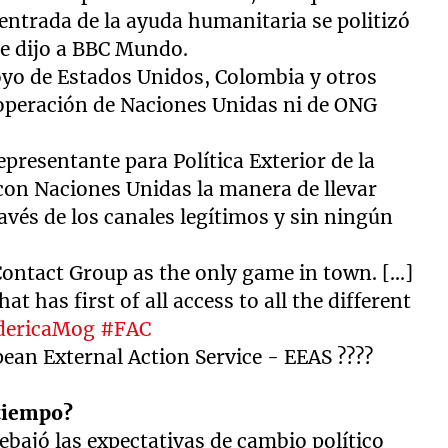
entrada de la ayuda humanitaria se politizó
le dijo a BBC Mundo.
oyo de Estados Unidos, Colombia y otros
ooperación de Naciones Unidas ni de ONG
epresentante para Política Exterior de la
con Naciones Unidas la manera de llevar
vés de los canales legítimos y sin ningún
Contact Group as the only game in town. [...]
hat has first of all access to all the different
ericaMog
#FAC
ean External Action Service - EEAS ????
 tiempo?
rebajó las expectativas de cambio político