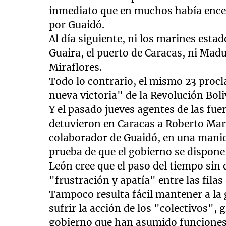
inmediato que en muchos había ence
por Guaidó.
Al día siguiente, ni los marines es
Guaira, el puerto de Caracas, ni Mad
Miraflores.
Todo lo contrario, el mismo 23 proc
nueva victoria" de la Revolución Boli
Y el pasado jueves agentes de las fu
detuvieron en Caracas a Roberto Marr
colaborador de Guaidó, en una mani
prueba de que el gobierno se dispone
León cree que el paso del tiempo sin
"frustración y apatía" entre las filas
Tampoco resulta fácil mantener a la 
sufrir la acción de los "colectivos",
gobierno que han asumido funciones d