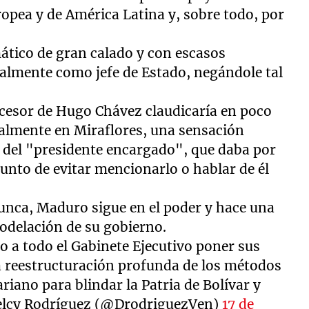
ropea y de América Latina y, sobre todo, por
ático de gran calado y con escasos
nalmente como jefe de Estado, negándole tal
cesor de Hugo Chávez claudicaría en poco
falmente en Miraflores, una sensación
 del "presidente encargado", que daba por
unto de evitar mencionarlo o hablar de él
nca, Maduro sigue en el poder y hace una
delación de su gobierno.
o a todo el Gabinete Ejecutivo poner sus
na reestructuración profunda de los métodos
iano para blindar la Patria de Bolívar y
elcy Rodríguez (@DrodriguezVen)
17 de