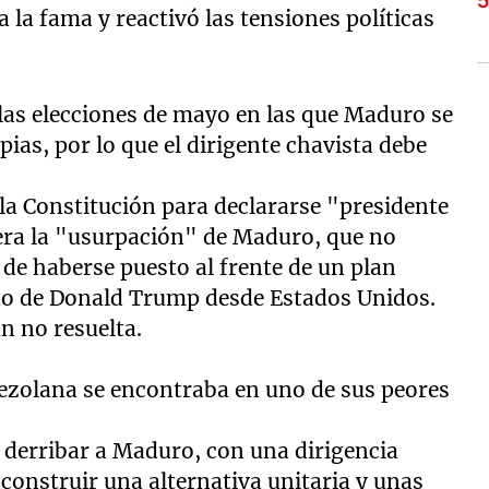
 la fama y reactivó las tensiones políticas
 las elecciones de mayo en las que Maduro se
pias, por lo que el dirigente chavista debe
la Constitución para declararse "presidente
dera la "usurpación" de Maduro, que no
 de haberse puesto al frente de un plan
no de Donald Trump desde Estados Unidos.
ún no resuelta.
ezolana se encontraba en uno de sus peores
 derribar a Maduro, con una dirigencia
construir una alternativa unitaria y unas