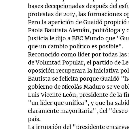
bases decepcionadas después del esfu
protestas de 2017, las formaciones o
Pero la aparición de Guaidó propició
Paola Bautista Alemán, politóloga y 
Justicia le dijo a BBC Mundo que "Gua
que un cambio político es posible".
Reconocido como líder por todas las
de Voluntad Popular, el partido de L
oposición recuperara la iniciativa po
Bautista se felicita porque Guaidó "
gobierno de Nicolás Maduro se ve obl
Luis Vicente León, presidente de la f
"un líder que unifica", y que ha sabi
claramente mayoritaria", del "deseo
país.
La irrupción del "presidente encargad