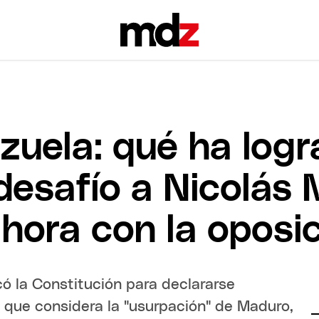
ezuela: qué ha log
desafío a Nicolás
hora con la oposi
ó la Constitución para declararse
lo que considera la "usurpación" de Maduro,