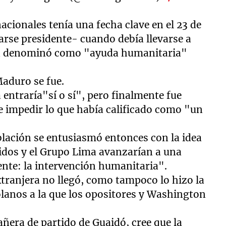
nacionales tenía una fecha clave en el 23 de
rse presidente- cuando debía llevarse a
ción denominó como "ayuda humanitaria"
Maduro se fue.
entraría"sí o sí", pero finalmente fue
 impedir lo que había calificado como "un
blación se entusiasmó entonces con la idea
nidos y el Grupo Lima avanzarían a una
ente: la intervención humanitaria".
xtranjera no llegó, como tampoco lo hizo la
lanos a la que los opositores y Washington
ñera de partido de Guaidó, cree que la