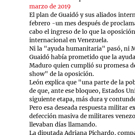
marzo de 2019
El plan de Guaidó y sus aliados inter
febrero -un mes después de proclama
cabo el ingreso de lo que la oposi
internacional en Venezuela.
Ni la "ayuda humanitaria" pasó, ni 
Guaidó había prometido que la ayuda 
Maduro quien cumplió su promesa de
show" de la oposición.
León explica que "una parte de la po
de que, ante ese bloqueo, Estados U
siguiente etapa, más dura y contund
Pero esa deseada respuesta militar e
defección masiva de militares venezo
llevaban días llamando.
La diputada Adriana Pichardo, compa