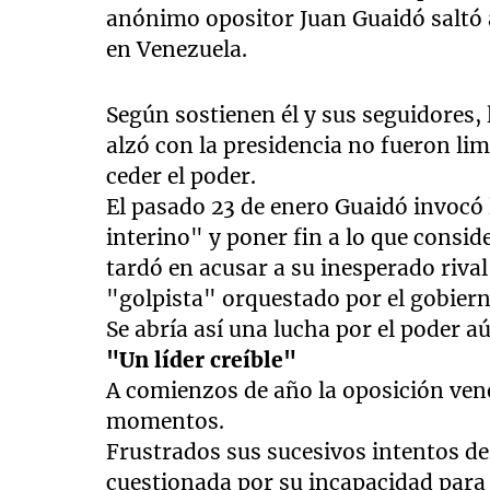
anónimo opositor Juan Guaidó saltó a
en Venezuela.
Según sostienen él y sus seguidores,
alzó con la presidencia no fueron lim
ceder el poder.
El pasado 23 de enero Guaidó invocó 
interino" y poner fin a lo que consi
tardó en acusar a su inesperado rival
"golpista" orquestado por el gobier
Se abría así una lucha por el poder a
"Un líder creíble"
A comienzos de año la oposición ven
momentos.
Frustrados sus sucesivos intentos de
cuestionada por su incapacidad para 