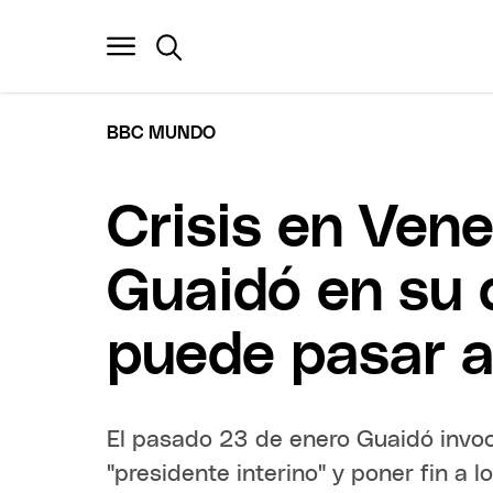
BBC MUNDO
Crisis en Ven
Guaidó en su 
puede pasar a
El pasado 23 de enero Guaidó invoc
"presidente interino" y poner fin a 