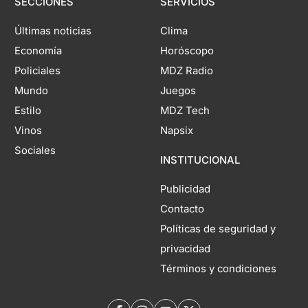
SECCIONES
SERVICIOS
Últimas noticias
Clima
Economía
Horóscopo
Policiales
MDZ Radio
Mundo
Juegos
Estilo
MDZ Tech
Vinos
Napsix
Sociales
INSTITUCIONAL
Publicidad
Contacto
Políticas de seguridad y
privacidad
Términos y condiciones