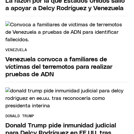
La razón por la que Estados Unidos salió
a apoyar a Delcy Rodríguez y Venezuela
VENEZUELA
Venezuela convoca a familiares de
víctimas del terremotos para realizar
pruebas de ADN
DONALD TRUMP
Donald Trump pide inmunidad judicial
para Delcy Rodríguez en EE.UU. tras