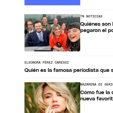
TN NOTICIAS
Quiénes son 
pegaron el p
ELEONORA PÉREZ CARESSI
Quién es la famosa periodista que s
NAZARENA DI SERI
Cómo fue la d
nueva favorit