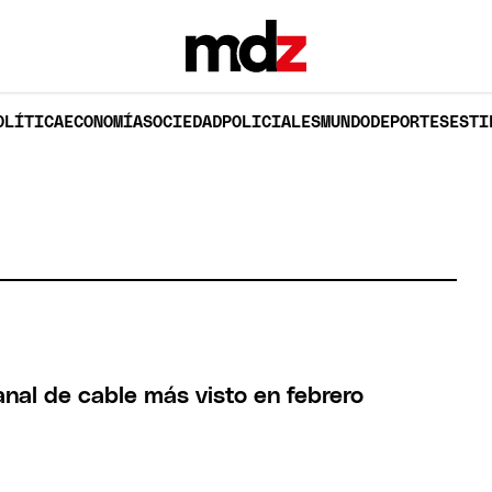
OLÍTICA
ECONOMÍA
SOCIEDAD
POLICIALES
MUNDO
DEPORTES
ESTI
anal de cable más visto en febrero