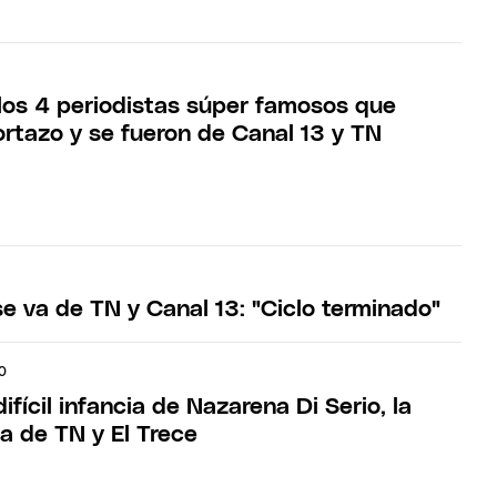
los 4 periodistas súper famosos que
ortazo y se fueron de Canal 13 y TN
e va de TN y Canal 13: "Ciclo terminado"
O
ifícil infancia de Nazarena Di Serio, la
a de TN y El Trece