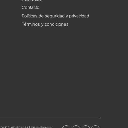
Contacto
Políticas de seguridad y privacidad
Términos y condiciones
tro DNDA N°11804985 | Nº de Edición