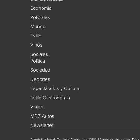
Economía
Policiales
Mundo
Estilo
Vinos
Sociales
Política
Sociedad
Deportes
Espectáculos y Cultura
Estilo Gastronomía
Viajes
MDZ Autos
Newsletter
Domicilio legal: Coronel Rodríguez 1260, Mendoza, Argentina. Direct