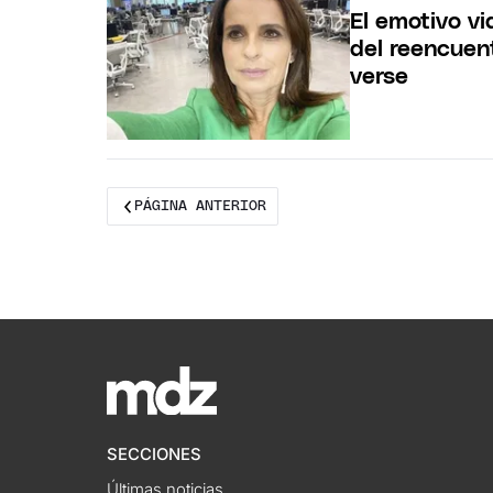
El emotivo vi
del reencuent
verse
PÁGINA ANTERIOR
SECCIONES
Últimas noticias