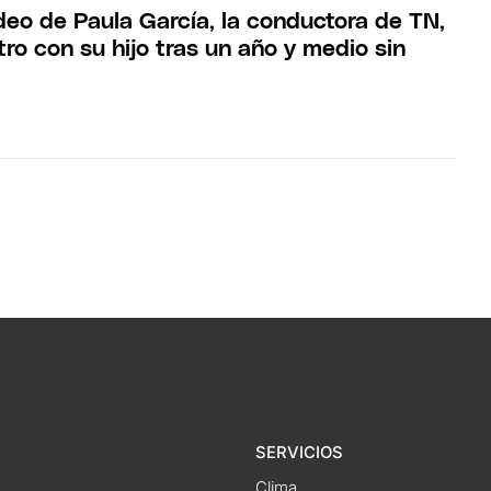
deo de Paula García, la conductora de TN,
ro con su hijo tras un año y medio sin
SERVICIOS
Clima