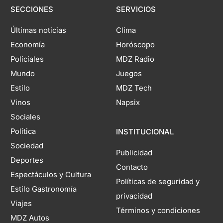
SECCIONES
SERVICIOS
Últimas noticias
Clima
Economía
Horóscopo
Policiales
MDZ Radio
Mundo
Juegos
Estilo
MDZ Tech
Vinos
Napsix
Sociales
Política
INSTITUCIONAL
Sociedad
Publicidad
Deportes
Contacto
Espectáculos y Cultura
Políticas de seguridad y
Estilo Gastronomía
privacidad
Viajes
Términos y condiciones
MDZ Autos