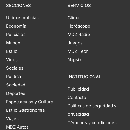
SECCIONES
SERVICIOS
Últimas noticias
Clima
Economía
Horóscopo
Policiales
MDZ Radio
Mundo
Juegos
Estilo
MDZ Tech
Vinos
Napsix
Sociales
Política
INSTITUCIONAL
Sociedad
Publicidad
Deportes
Contacto
Espectáculos y Cultura
Políticas de seguridad y
Estilo Gastronomía
privacidad
Viajes
Términos y condiciones
MDZ Autos